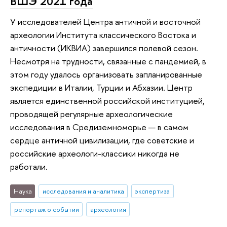
ВШЭ 2021 года
У исследователей Центра античной и восточной
археологии Института классического Востока и
античности (ИКВИА) завершился полевой сезон.
Несмотря на трудности, связанные с пандемией, в
этом году удалось организовать запланированные
экспедиции в Италии, Турции и Абхазии. Центр
является единственной российской институцией,
проводящей регулярные археологические
исследования в Средиземноморье — в самом
сердце античной цивилизации, где советские и
российские археологи-классики никогда не
работали.
Наука
исследования и аналитика
экспертиза
репортаж о событии
археология