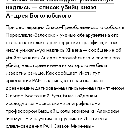
надпись — список убийц князя
Андрея Боголюбского
При реставрации Спасо-Преображенского собора в
Переславле-Залесском ученые обнаружили на его
стенах несколько древнерусских граффити, в том
числе уникальную надпись XII века — сообщение об
убийстве князя Андрея Боголюбского и список его
убийц, некоторые имена из которого не были
известны раньше. Как сообщает Институт
археологии РАН, надпись, которая оказалась
древнейшим датированным письменным памятником
Северо-Восточной Руси, была найдена и
исследуется московскими эпиграфистами —
профессором Высшей школы экономики Алексеем
Гиппиусом и научным сотрудником Института
славяноведения РАН Саввой Михеевым.