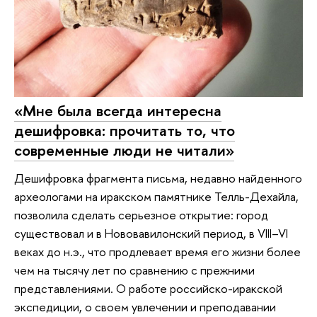
«Мне была всегда интересна
дешифровка: прочитать то, что
современные люди не читали»
Дешифровка фрагмента письма, недавно найденного
археологами на иракском памятнике Телль-Дехайла,
позволила сделать серьезное открытие: город
существовал и в Нововавилонский период, в VIII–VI
веках до н.э., что продлевает время его жизни более
чем на тысячу лет по сравнению с прежними
представлениями. О работе российско-иракской
экспедиции, о своем увлечении и преподавании