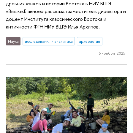
древних языков и истории Востока в НИУ ВШЭ
«Вышке.Главное» рассказал заместитель директора и
доцент Института классического Востока и
античности ФГН НИУ ВШЭ Илья Архипов.
Наука
исследования и аналитика
археология
6 ноября 2025