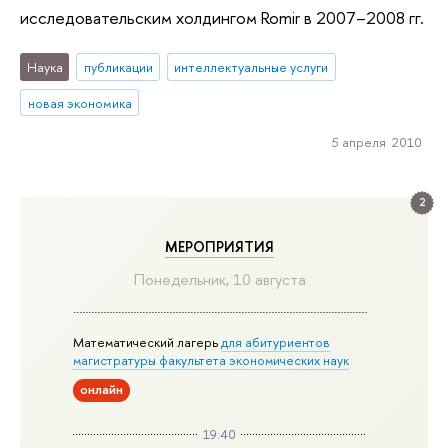
исследовательским холдингом Romir в 2007–2008 гг.
Наука
публикации
интеллектуальные услуги
новая экономика
5 апреля 2010
2
МЕРОПРИЯТИЯ
Понедельник, 10 августа
Математический лагерь
для абитуриентов
магистратуры факультета экономических наук
онлайн
19:40