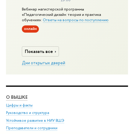
Вебинар магистерской программы
«Педагогический дизайн: теория и практика
обучения»:
Ответы на вопросы по поступлению
онлайн
Показать все
Дни открытых дверей
О ВЫШКЕ
ОБ
Цифры и факты
Ли
Руководство и структура
Дов
Устойчивое развитие в НИУ ВШЭ
Ол
Преподаватели и сотрудники
При