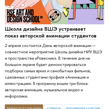
Школа дизайна ВШЭ устраивает
показ авторской анимации студентов
2 апреля состоится День авторской анимации —
совместное мероприятие Школы дизайна НИУ ВШЭ
и пространства «Ровесник». В течение дня на
большом экране будет демонстрироваться
подборка самых ярких и самобытных фильмов,
сделанных студентами профиля «Анимация и
иллюстрация». В программу вошли три блока:
авторская анимация, музыкальное видео и
инфоролики.
Университетская жизнь
студенты
приглашение к участию