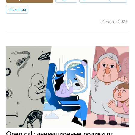
анимация
31 марта 2023
Open call: анимационные ролики от