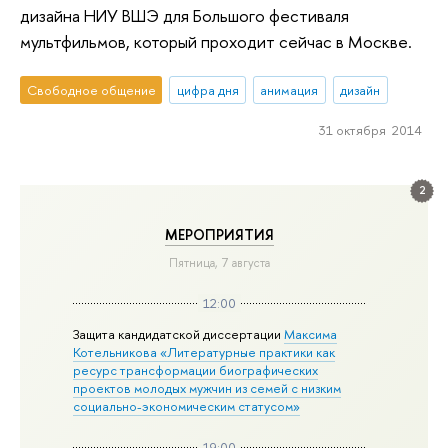
дизайна НИУ ВШЭ для Большого фестиваля
мультфильмов, который проходит сейчас в Москве.
Свободное общение
цифра дня
анимация
дизайн
31 октября 2014
2
МЕРОПРИЯТИЯ
Пятница, 7 августа
12:00
Защита кандидатской диссертации
Максима
Котельникова «Литературные практики как
ресурс трансформации биографических
проектов молодых мужчин из семей с низким
социально-экономическим статусом»
19:00