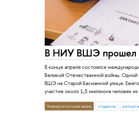
В НИУ ВШЭ прошел 
В конце апреля состоялся международ
Великой Отечественной войны. Одной 
ВШЭ на Старой Басманной улице. Ежег
участие около 1,5 миллиона человек из 
Университетская жизнь
студенты
репорта