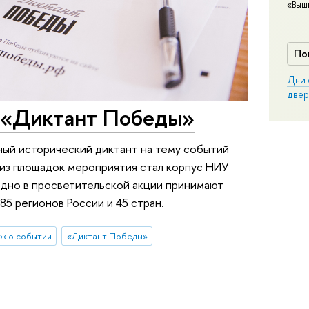
«Выш
По
Дни 
двер
«Диктант Победы»
ный исторический диктант на тему событий
из площадок мероприятия стал корпус НИУ
одно в просветительской акции принимают
85 регионов России и 45 стран.
ж о событии
«Диктант Победы»