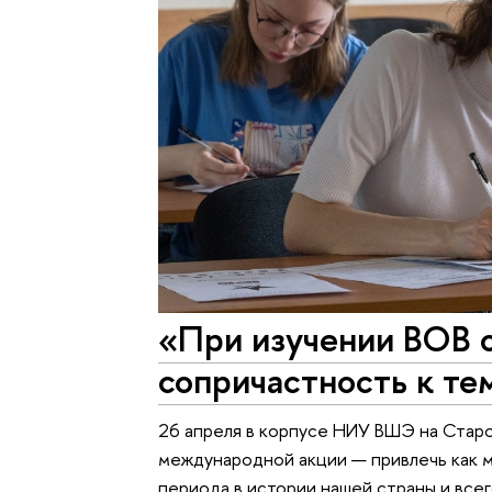
«При изучении ВОВ 
сопричастность к те
26 апреля в корпусе НИУ ВШЭ на Стар
международной акции — привлечь как 
периода в истории нашей страны и все