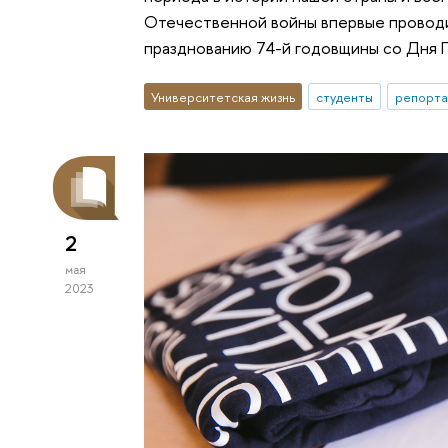
Отечественной войны впервые проводил
празднованию 74-й годовщины со Дня 
Университетская жизнь
студенты
репорта
2
мая
2023