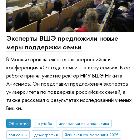
Эксперты ВШЭ предложили новые
меры поддержки семьи
В Москве прошла ежегодная всероссийская
конференция «От года семьи — к веку семьи». В ее
работе принял участие ректор НИУ ВШЭ Никита
Анисимов. Он представил предложения экспертов
университета по поддержке российских семей, а
также рассказал о результатах исследований ученых
Вышки.
Общество
не учеба
исследования и аналитика
год семьи
демография
Ясинская конференция 2025