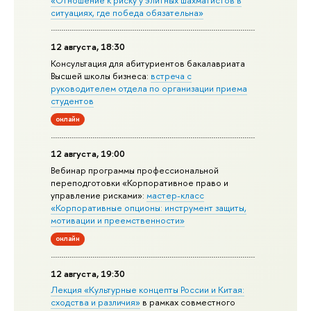
«Отношение к риску у элитных шахматистов в
ситуациях, где победа обязательна»
12 августа, 18:30
Консультация для абитуриентов бакалавриата
Высшей школы бизнеса:
встреча с
руководителем отдела по организации приема
студентов
онлайн
12 августа, 19:00
Вебинар программы профессиональной
переподготовки «Корпоративное право и
управление рисками»:
мастер-класс
«Корпоративные опционы: инструмент защиты,
мотивации и преемственности»
онлайн
12 августа, 19:30
Лекция «Культурные концепты России и Китая:
сходства и различия»
в рамках совместного