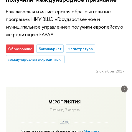
Бакалаврская и магистерская образовательные
программы НИУ ВШЭ «Государственное и
муниципальное управление» получили европейскую
аккредитацию EAPAA.
Образование
бакалавриат
магистратура
международная аккредитация
2 октября 2017
2
МЕРОПРИЯТИЯ
Пятница, 7 августа
12:00
Защита кандидатской диссертации
Максима