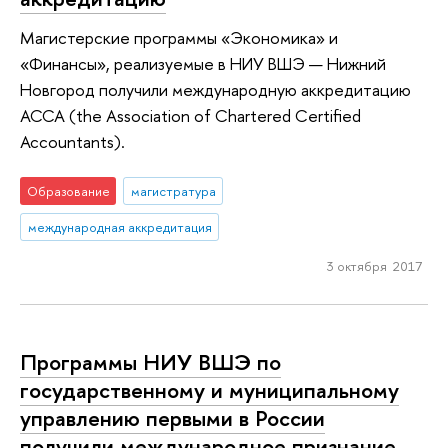
Магистерские программы «Экономика» и
«Финансы», реализуемые в НИУ ВШЭ — Нижний
Новгород получили международную аккредитацию
АССА (the Association of Chartered Certified
Accountants).
Образование
магистратура
международная аккредитация
3 октября 2017
Программы НИУ ВШЭ по
государственному и муниципальному
управлению первыми в России
получили международное признание