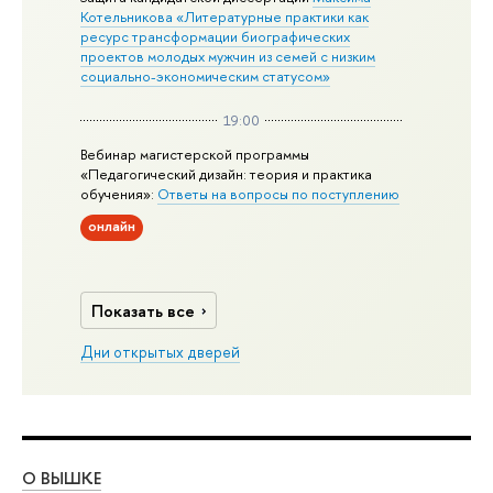
Котельникова «Литературные практики как
ресурс трансформации биографических
проектов молодых мужчин из семей с низким
социально-экономическим статусом»
19:00
Вебинар магистерской программы
«Педагогический дизайн: теория и практика
обучения»:
Ответы на вопросы по поступлению
онлайн
Показать все
Дни открытых дверей
О ВЫШКЕ
ОБ