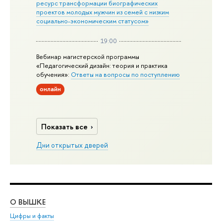
ресурс трансформации биографических
проектов молодых мужчин из семей с низким
социально-экономическим статусом»
19:00
Вебинар магистерской программы
«Педагогический дизайн: теория и практика
обучения»:
Ответы на вопросы по поступлению
онлайн
Показать все
Дни открытых дверей
О ВЫШКЕ
ОБ
Цифры и факты
Ли