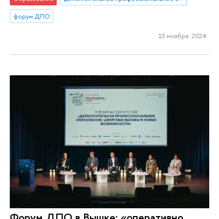
форум ДПО
15 ноября 2024
Форум ДПО в Вышке: «оперативно