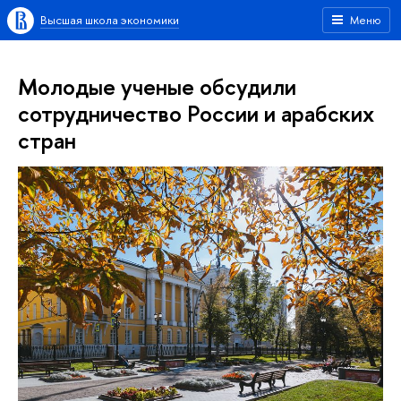
Высшая школа экономики
Меню
Молодые ученые обсудили
сотрудничество России и арабских
стран