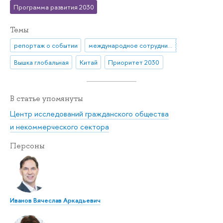
Программа развития 2030
Темы
репортаж о событии
международное сотрудничество
Вышка глобальная
Китай
Приоритет 2030
В статье упомянуты
Центр исследований гражданского общества
и некоммерческого сектора
Персоны
Иванов Вячеслав Аркадьевич