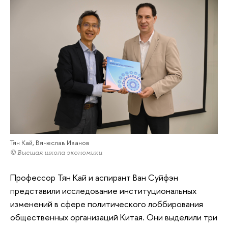
Тян Кай, Вячеслав Иванов
© Высшая школа экономики
Профессор Тян Кай и аспирант Ван Суйфэн
представили исследование институциональных
изменений в сфере политического лоббирования
общественных организаций Китая. Они выделили три