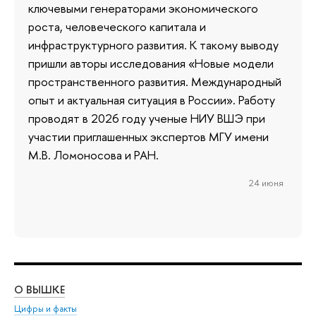
ключевыми генераторами экономического
роста, человеческого капитала и
инфраструктурного развития. К такому выводу
пришли авторы исследования «Новые модели
пространственного развития. Международный
опыт и актуальная ситуация в России». Работу
проводят в 2026 году ученые НИУ ВШЭ при
участии приглашенных экспертов МГУ имени
М.В. Ломоносова и РАН.
24 июня
О ВЫШКЕ
ОБ
Цифры и факты
Ли