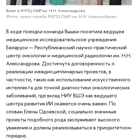
Визит в РНПЦ ОМР им. Н.Н. Александрова
Фото: пресс-служба РНПЦ ОМР им. Н.Н. Александрова
В ходе поездки команда Вышки посетила ведущее
медицинское исследовательское учреждение
Беларуси — Республиканский научно-практический
центр онкологии и медицинской радиологии им. Н.Н.
Александрова. Достигнута договоренность о
реализации междисциплинарных проектов, в
частности, таких как использование искусственного
интеллекта для точной диагностики онкологических
заболеваний, где вклад НИУ ВШЭ как ведущего
центра развития ИИ окажется очень важен. По
словам Елены Одоевской, социально значимые
проекты подобного рода заслуживают высокого
уважения и должны реализовываться в приоритетном
порядке.