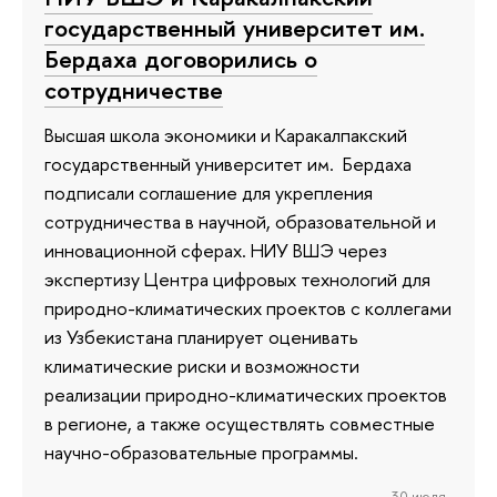
государственный университет им.
Бердаха договорились о
сотрудничестве
Высшая школа экономики и Каракалпакский
государственный университет им. Бердаха
подписали соглашение для укрепления
сотрудничества в научной, образовательной и
инновационной сферах. НИУ ВШЭ через
экспертизу Центра цифровых технологий для
природно-климатических проектов с коллегами
из Узбекистана планирует оценивать
климатические риски и возможности
реализации природно-климатических проектов
в регионе, а также осуществлять совместные
научно-образовательные программы.
30 июля