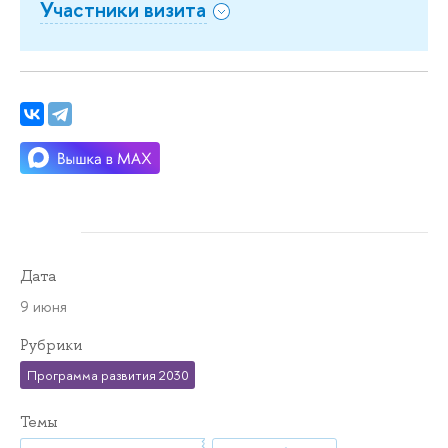
Участники визита
Дата
9 июня
Рубрики
Программа развития 2030
Темы