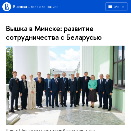
Высшая школа экономики
Меню
Вышка в Минске: развитие
сотрудничества с Беларусью
Шестой форум ректоров вузов России и Беларуси