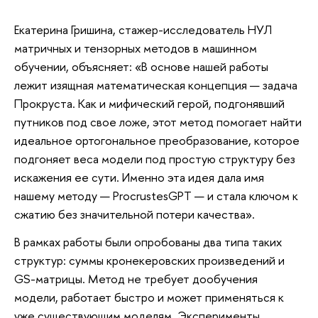
Екатерина Гришина, стажер-исследователь НУЛ
матричных и тензорных методов в машинном
обучении, объясняет: «В основе нашей работы
лежит изящная математическая концепция — задача
Прокруста. Как и мифический герой, подгонявший
путников под свое ложе, этот метод помогает найти
идеальное ортогональное преобразование, которое
подгоняет веса модели под простую структуру без
искажения ее сути. Именно эта идея дала имя
нашему методу — ProcrustesGPT — и стала ключом к
сжатию без значительной потери качества».
В рамках работы были опробованы два типа таких
структур: суммы кронекеровских произведений и
GS-матрицы. Метод не требует дообучения
модели, работает быстро и может применяться к
уже существующим моделям. Эксперименты