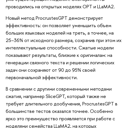
проводились на открытых моделях OPT и LLaMA2.
Новый метод ProcrustesGPT демонстрирует
эффективность: он позволяет уменьшить объем
больших языковых моделей на треть, а точнее, на
25–36% от исходного размера, сохранив при этом их
интеллектуальные способности. Сжатые модели
показывают результаты, близкие к оригиналам: на
генерации связного текста и решении логических
задач они сохраняют от 90 до 95% своей
первоначальной эффективности.
В сравнении с другими современными методами
сжатия, например SliceGPT, который также не
требует длительного дообучения, ProcrustesGPT в
большинстве тестов оказался точнее. Особенно
ярко это преимущество проявляется при работе с
моделями семейства LLaMA2, на которых