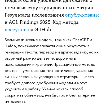
модели более удобными для сжатия с
помощью структурированных матриц.
Результаты исследования
опубликованы
в ACL Findings 2025. Код метода
доступен
на GitHub.
Большие языковые модели, такие как ChatGPT и
LLaMA, показывают впечатляющие результаты в
генерации текста, переводе и других задачах, но их
огромный размер делает их дорогими в
использовании и хранении. Традиционные методы
сжатия — уменьшение точности чисел, удаление
лишних связей или упрощение структуры — часто
требуют долгого дообучения модели и могут
ухудшить ее работу. Ученые искали способ
сократить объем модели быстро и без потери ее
интеллекта.