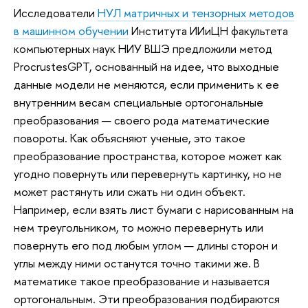
Исследователи
НУЛ матричных и тензорных методов
в машинном обучении
Института ИИиЦН факультета
компьютерных наук НИУ ВШЭ предложили метод
ProcrustesGPT, основанный на идее, что выходные
данные модели не меняются, если применить к ее
внутренним весам специальные ортогональные
преобразования — своего рода математические
повороты. Как объясняют ученые, это такое
преобразование пространства, которое может как
угодно повернуть или перевернуть картинку, но не
может растянуть или сжать ни один объект.
Например, если взять лист бумаги с нарисованным на
нем треугольником, то можно перевернуть или
повернуть его под любым углом — длины сторон и
углы между ними останутся точно такими же. В
математике такое преобразование и называется
ортогональным. Эти преобразования подбираются