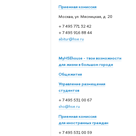
Приемная комиссия
Москва, ул. Мясницкая, д. 20
+ 7 495 771 32 42
+ 7 495 916 88 44
abitur@hse.ru
MyHSEhouse - твои возможности
для жизни в большом городе
Общежития
Управление размещения
студентов
+ 7 495 531 00 67
sho@hse.ru
Приемная комиссия
для иностранных граждан
+ 7 495 531 00 59