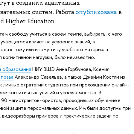
гут в создании адаптивных
вательных систем. Работа
опубликована
в
d Higher Education.
ам свободу учиться в своем темпе, выбирать, с чего
бучающегося влияет на усвоение знаний, а
ода к тому или иному типу учебного материала
 когнитивной нагрузки, было неизвестно.
а образования
НИУ ВШЭ Анна Горбунова, Ксения
 права
Александр Савельев, а также Джейми Костли из
к личные стратегии студентов при прохождении онлайн-
ием когнитивных усилий и успеваемостью. В
 90 магистрантов-юристов, проходивших обучение в
овой защите персональных данных. Им были доступны три
, видеоразборы примеров и практические задачи по