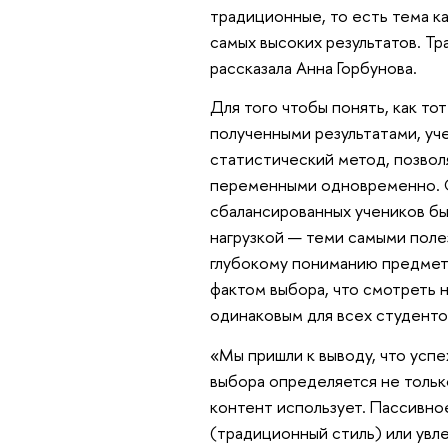
традиционные, то есть тема к
самых высоких результатов. Т
рассказала Анна Горбунова.
Для того чтобы понять, как то
полученными результатами, у
статистический метод, позво
переменными одновременно. Он
сбалансированных учеников бы
нагрузкой — теми самыми поле
глубокому пониманию предмета
фактом выбора, что смотреть н
одинаковым для всех студенто
«Мы пришли к выводу, что усп
выбора определяется не только
контент использует. Пассивно
(традиционный стиль) или увл