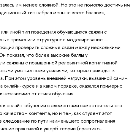
азалась им менее сложной. Но это не помогло достичь им
радиционный тип набрал меньше всего баллов», —
т или иной тип поведения обучающихся связан с
ченые применили структурное моделирование —
ляющий проверить сложные связи между несколькими
 показал, что более высокие баллы у
ли связаны с повышенной релевантной когнитивной
зными умственными усилиями, которые приводят к
. При этом уровень внешней нагрузки, вызванной самим
а онлайн-курсе и в каком порядке, оказался примерно
в независимо от стиля обучения.
ех в онлайн-обучении с элементами самостоятельного
 качеством контента, но и тем, как студент этот
е следование по пути наименьшего сопротивления
ечение практикой в ущерб теории (практико-