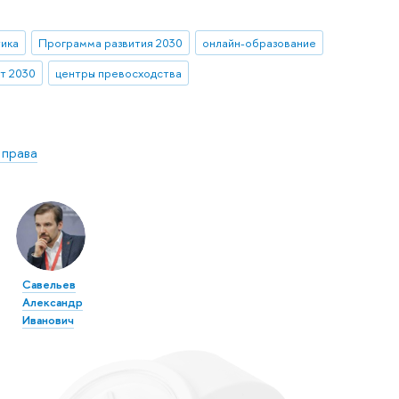
тика
Программа развития 2030
онлайн-образование
т 2030
центры превосходства
 права
Савельев
Александр
Иванович