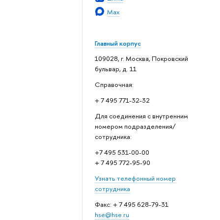
Max
Главный корпус
109028, г. Москва, Покровский
бульвар, д. 11
Справочная:
+ 7 495 771-32-32
Для соединения с внутренним
номером подразделения/
сотрудника:
+7 495 531-00-00
+ 7 495 772-95-90
Узнать телефонный номер
сотрудника
Факс: + 7 495 628-79-31
hse@hse.ru