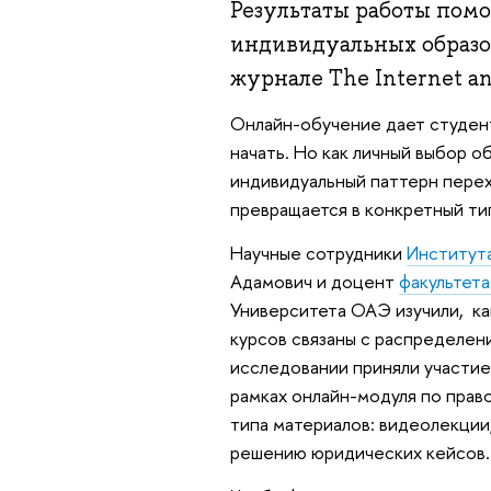
Результаты работы помо
индивидуальных образо
журнале The Internet an
Онлайн-обучение дает студент
начать. Но как личный выбор о
индивидуальный паттерн перех
превращается в конкретный тип
Научные сотрудники
Институт
Адамович и доцент
факультета
Университета ОАЭ изучили, ка
курсов связаны с распределен
исследовании приняли участие
рамках онлайн-модуля по прав
типа материалов: видеолекции
решению юридических кейсов.