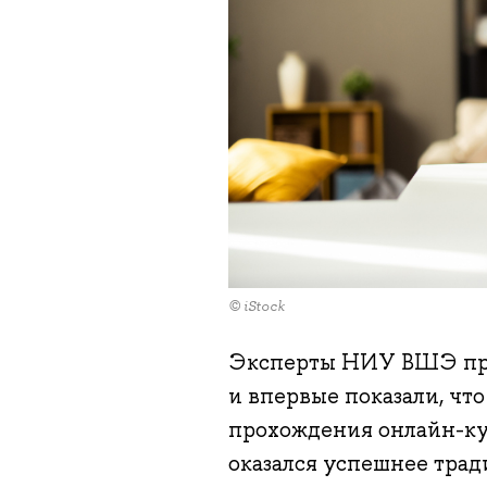
© iStock
Эксперты НИУ ВШЭ про
и впервые показали, что
прохождения онлайн-ку
оказался успешнее тра