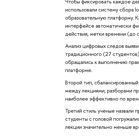
Чтобы фиксировать каждое дей
использовали систему сбора l
образовательную платформу. Ка
интерфейсе автоматически фик
действия, метки времени (до 
Анализ цифровых следов выяви
традиционного (27 студентов)
обращались к выполнению прак
платформе.
Второй тип, сбалансированный
между лекциями, разборами пр
наиболее эффективно по врем
Третий стиль ученые назвали 
студенты с головой погружалис
лекции значительно меньше вр