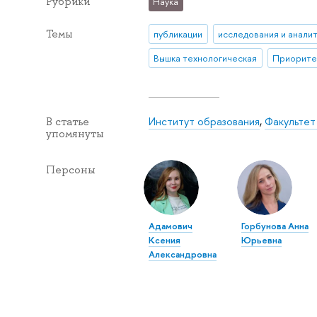
Рубрики
Наука
Темы
публикации
исследования и анали
Вышка технологическая
Приорите
Институт образования
,
Факультет
В статье
упомянуты
Персоны
Адамович
Горбунова Анна
Ксения
Юрьевна
Александровна