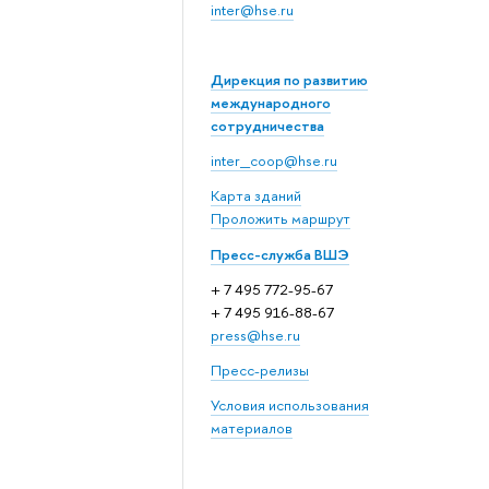
inter@hse.ru
Дирекция по развитию
международного
сотрудничества
inter_coop@hse.ru
Карта зданий
Проложить маршрут
Пресс-служба ВШЭ
+ 7 495 772-95-67
+ 7 495 916-88-67
press@hse.ru
Пресс-релизы
Условия использования
материалов