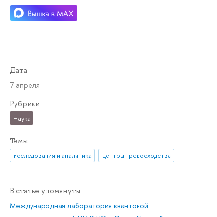
Дата
7 апреля
Рубрики
Наука
Темы
исследования и аналитика
центры превосходства
В статье упомянуты
Международная лаборатория квантовой