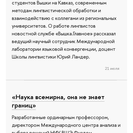
студентов Вышки на Кавказ, современным
методам лингвистической обработки и
взаимодействию с коллегами из региональных
университетов. О работе лингвистов
новостной службе «Вышка.Главное» рассказал
ведущий научный сотрудник Международной
лаборатории языковой конвергенции, доцент
Школы лингвистики Юрий Ландер.
21 июля
«Наука всемирна, она не знает
границ»
Разработанные ординарным профессором,
директором Международного центра анализа и
выбора решений НИУ ВШЭ Фуадом