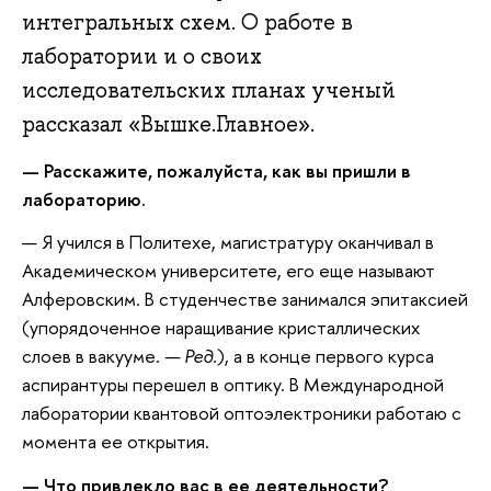
интегральных схем. О работе в
лаборатории и о своих
исследовательских планах ученый
рассказал «Вышке.Главное».
— Расскажите, пожалуйста, как вы пришли в
лабораторию.
— Я учился в Политехе, магистратуру оканчивал в
Академическом университете, его еще называют
Алферовским. В студенчестве занимался эпитаксией
(упорядоченное наращивание кристаллических
слоев в вакууме.
— Ред.
), а в конце первого курса
аспирантуры перешел в оптику. В Международной
лаборатории квантовой оптоэлектроники работаю с
момента ее открытия.
— Что привлекло вас в ее деятельности?