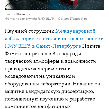
Никита Фоминых
Фото: пресс-служба НИУ ВШЭ — Санкт-Петербург
Научный сотрудник
Международной
лаборатории квантовой оптоэлектроники
НИУ ВШЭ в Санкт-Петербурге
Никита
Фоминых пришел в Вышку ради
творческой атмосферы и возможности
проводить эксперименты и
исследования на уникальном
оборудовании лаборатории. Недавно он
защитил кандидатскую диссертацию,
посвященную изучению и разработке
компонентов для фотонных