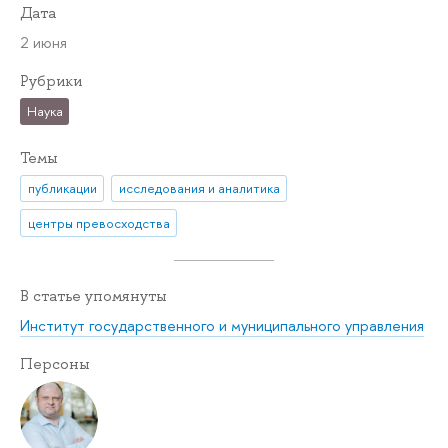
Дата
2 июня
Рубрики
Наука
Темы
публикации
исследования и аналитика
центры превосходства
В статье упомянуты
Институт государственного и муниципального управления
Персоны