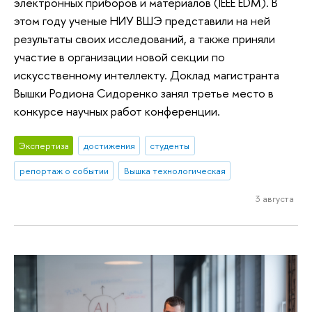
электронных приборов и материалов (IEEE EDM). В
этом году ученые НИУ ВШЭ представили на ней
результаты своих исследований, а также приняли
участие в организации новой секции по
искусственному интеллекту. Доклад магистранта
Вышки Родиона Сидоренко занял третье место в
конкурсе научных работ конференции.
Экспертиза
достижения
студенты
репортаж о событии
Вышка технологическая
3 августа