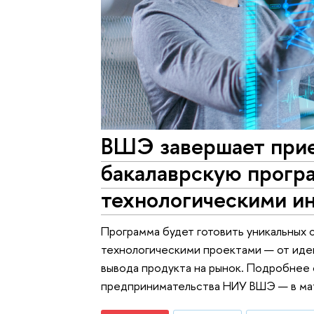
ВШЭ завершает прие
бакалаврскую прогр
технологическими и
Программа будет готовить уникальных 
технологическими проектами — от идеи
вывода продукта на рынок. Подробнее 
предпринимательства НИУ ВШЭ — в мат