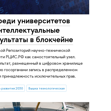
еди университетов
интеллектуальные
зультаты в блокчейне
вой Репозиторий научно-технической
ти РЦИС.РФ как самостоятельный узел.
ультат, размещенный в цифровом хранилище
ю госорганами запись в распределенном
 принадлежность исключительных прав.
 развития 2030
Вышка технологическая