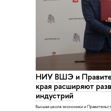
НИУ ВШЭ и Правите
края расширяют раз
индустрий
Высшая школа экономики и Правительст