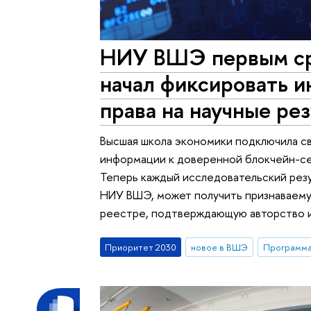
НИУ ВШЭ первым ср
начал фиксировать 
права на научные ре
Высшая школа экономики подключила с
информации к доверенной блокчейн-се
Теперь каждый исследовательский рез
НИУ ВШЭ, может получить признаваему
реестре, подтверждающую авторство и
Приоритет 2030
новое в ВШЭ
Программа