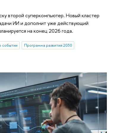
уску второй суперкомпьютер. Новый кластер
задачи ИИ и дополнит уже действующий
планируется на конец 2026 года.
о событии
Программа развития 2030