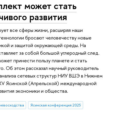
ллект может стать
чивого развития
ует все сферы жизни, расширяя наши
 технологии бросают человечеству новые
тикой и защитой окружающей среды. На
тавляет за собой большой углеродный след.
ожет принести пользу планете и стать
о. Об этом рассказал научный руководитель
 анализа сетевых структур НИУ ВШЭ в Нижнем
XXV Ясинской (Апрельской) международной
звития экономики и общества.
ревосходства
Ясинская конференция 2025