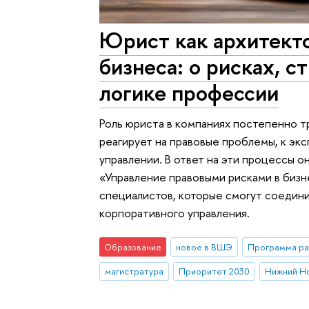
Юрист как архитект
бизнеса: о рисках, с
логике профессии
Роль юриста в компаниях постепенно т
реагирует на правовые проблемы, к эк
управлении. В ответ на эти процессы 
«Управление правовыми рисками в бизн
специалистов, которые смогут соедини
корпоративного управления.
Образование
новое в ВШЭ
Программа ра
магистратура
Приоритет 2030
Нижний Н