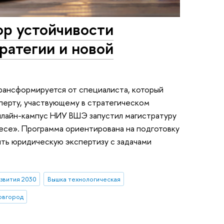
ор устойчивости
тратегии и новой
рансформируется от специалиста, который
сперту, участвующему в стратегическом
онлайн-кампус НИУ ВШЭ запустил магистратуру
есе». Программа ориентирована на подготовку
ть юридическую экспертизу с задачами
звития 2030
Вышка технологическая
овгород