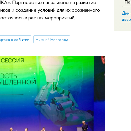
А». Партнерство направлено на развитие
По
ков и создание условий для их осознанного
Дни 
остоялось в рамках мероприятий,
двер
ортаж о событии
Нижний Новгород