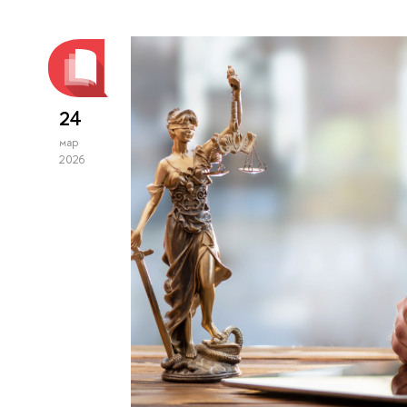
24
мар
2026