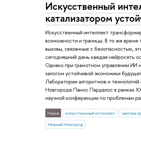
Искусственный инте
катализатором устой
Искусственный интеллект трансформир
возможности и границы. В то же время
вызовы, связанные с безопасностью, э
сегодняшний день каждая нейросеть ос
Однако при грамотном управлении ИИ м
залогом устойчивой экономики будущег
Лаборатории алгоритмов и технологий
Новгороде Панос Пардалос в рамках 
научной конференции по проблемам ра
Наука
искусственный интеллект
центры п
Нижний Новгород