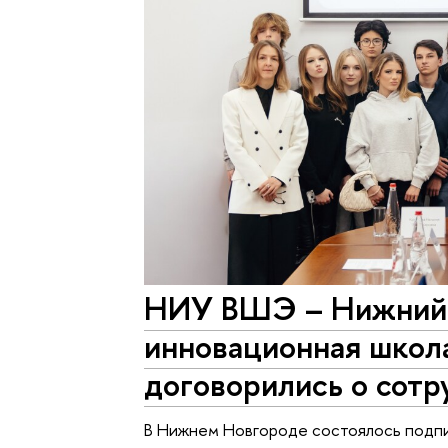
НИУ ВШЭ – Нижний 
инновационная шко
договорились о сотр
В Нижнем Новгороде состоялось подпи