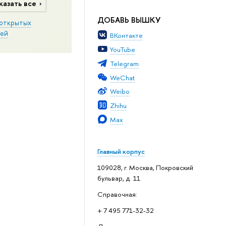
казать все
ДОБАВЬ ВЫШКУ
открытых
ей
ВКонтакте
YouTube
Telegram
WeChat
Weibo
Zhihu
Max
Главный корпус
109028, г. Москва, Покровский
бульвар, д. 11
Справочная:
+ 7 495 771-32-32