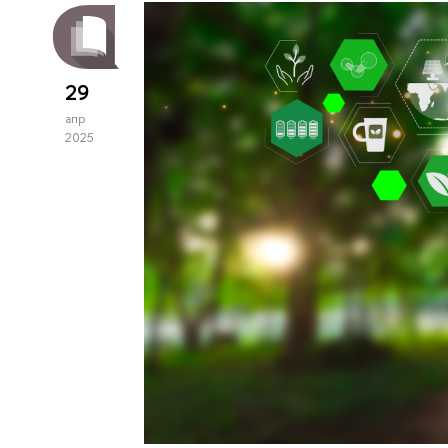
29
апр
2025