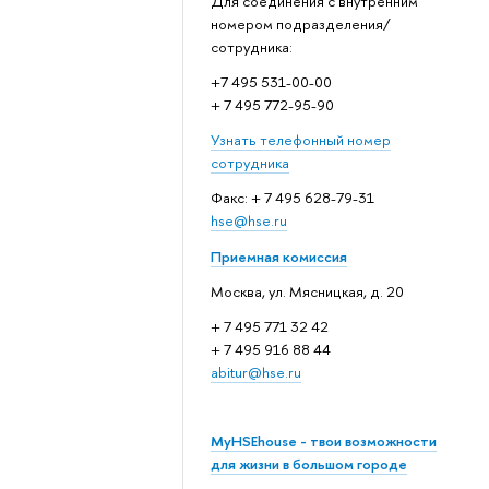
Для соединения с внутренним
номером подразделения/
сотрудника:
+7 495 531-00-00
+ 7 495 772-95-90
Узнать телефонный номер
сотрудника
Факс: + 7 495 628-79-31
hse@hse.ru
Приемная комиссия
Москва, ул. Мясницкая, д. 20
+ 7 495 771 32 42
+ 7 495 916 88 44
abitur@hse.ru
MyHSEhouse - твои возможности
для жизни в большом городе