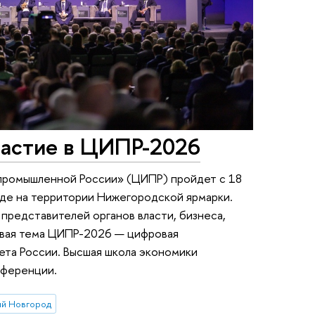
астие в ЦИПР-2026
промышленной России» (ЦИПР) пройдет с 18
оде на территории Нижегородской ярмарки.
редставителей органов власти, бизнеса,
евая тема ЦИПР-2026 — цифровая
ета России. Высшая школа экономики
нференции.
й Новгород