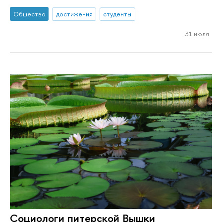
Общество
достижения
студенты
31 июля
Социологи питерской Вышки