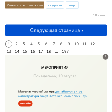
Университетская жизнь
студенты
спорт
10 июля
Следующая страница
1
2
3
4
5
6
7
8
9
10
11
12
13
14
15
16
17
18
...
197
2
МЕРОПРИЯТИЯ
Понедельник, 10 августа
Математический лагерь
для абитуриентов
магистратуры факультета экономических наук
онлайн