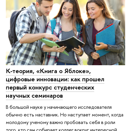
К-теория, «Книга о Яблоке»,
цифровые инновации: как прошел
первый конкурс студенческих
научных семинаров
В большой науке у начинающего исследователя
обычно есть наставник. Но наступает момент, когда
молодому ученому важно пробовать себя в роли
того, кто сам собирает коллег вокруг интересной