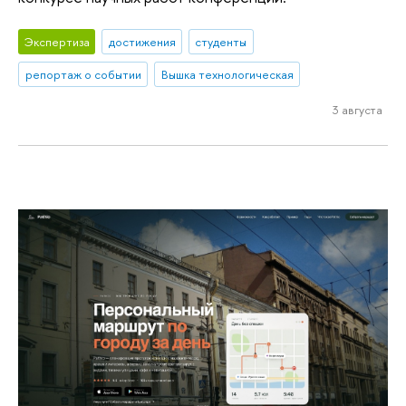
Экспертиза
достижения
студенты
репортаж о событии
Вышка технологическая
3 августа