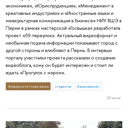
экономике», «Юриспруденция», «Менеджмент в
креативных индустриях» и «Иностранные языки и
межкультурная коммуникация в бизнесе» НИУ ВШЭ в
Перми в рамках мастерской «Госвышка» разработала
проект «59 переулок». Актуальный видеоформат и
необычная подача информации показывают город с
другой стороны и влюбляют в Пермь. В интервью
порталу участники проекта рассказали о создании
видеоблога, кому он будет интересен и стоит ли
ждать «Прогулок с мэром».
Университетская жизнь
студенты
бакалавриат
29 июля