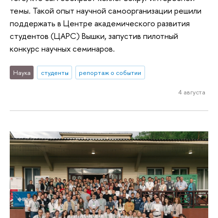
темы. Такой опыт научной самоорганизации решили
поддержать в Центре академического развития
студентов (ЦАРС) Вышки, запустив пилотный
конкурс научных семинаров.
Наука
студенты
репортаж о событии
4 августа