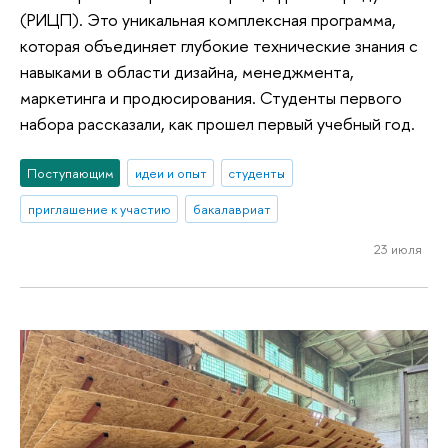
(РИЦП). Это уникальная комплексная программа,
которая объединяет глубокие технические знания с
навыками в области дизайна, менеджмента,
маркетинга и продюсирования. Студенты первого
набора рассказали, как прошел первый учебный год.
Поступающим
идеи и опыт
студенты
приглашение к участию
бакалавриат
23 июля