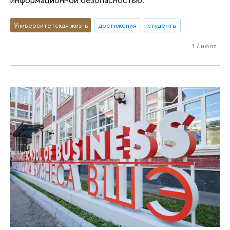
Университетская жизнь
достижения
студенты
17 июля