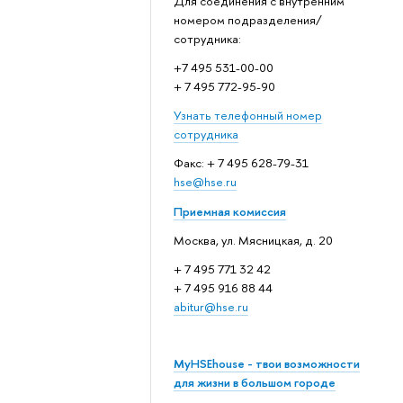
Для соединения с внутренним
номером подразделения/
сотрудника:
+7 495 531-00-00
+ 7 495 772-95-90
Узнать телефонный номер
сотрудника
Факс: + 7 495 628-79-31
hse@hse.ru
Приемная комиссия
Москва, ул. Мясницкая, д. 20
+ 7 495 771 32 42
+ 7 495 916 88 44
abitur@hse.ru
MyHSEhouse - твои возможности
для жизни в большом городе