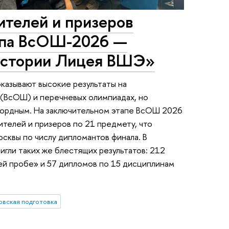
ителей и призеров
апа ВсОШ-2026 —
 истории Лицея ВШЭ»
азывают высокие результаты на
(ВсОШ) и перечневых олимпиадах, но
кордным. На заключительном этапе ВсОШ 2026
ителей и призеров по 21 предмету, что
осквы по числу дипломантов финала. В
гли таких же блестящих результатов: 212
ей пробе» и 57 дипломов по 15 дисциплинам
овская подготовка