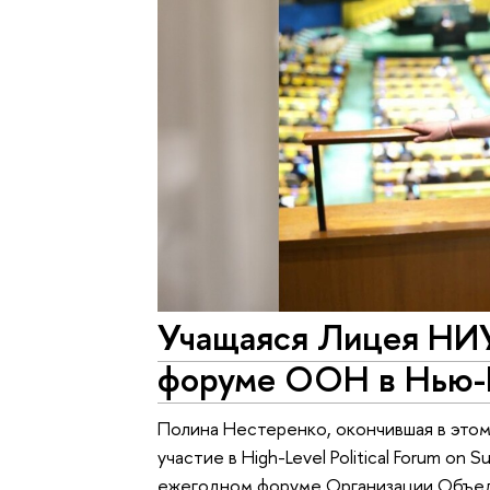
Учащаяся Лицея НИ
форуме ООН в Нью-
Полина Нестеренко, окончившая в этом
участие в High-Level Political Forum on
ежегодном форуме Организации Объед