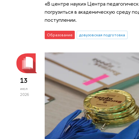
«В центре науки» Центра педагогическ
погрузиться в академическую среду по
поступлении.
Образование
довузовская подготовка
13
июл
2026