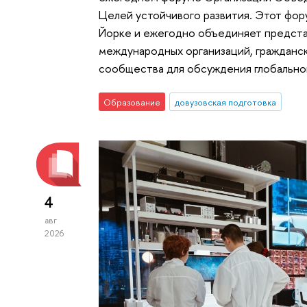
Целей устойчивого развития. Этот фо
Йорке и ежегодно объединяет предста
международных организаций, гражданс
сообщества для обсуждения глобальной
Образование
довузовская подготовка
4
авг
2026