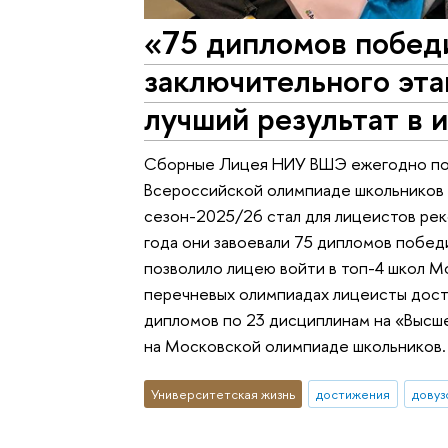
«75 дипломов побед
заключительного эт
лучший результат в
Сборные Лицея НИУ ВШЭ ежегодно пок
Всероссийской олимпиаде школьников 
сезон-2025/26 стал для лицеистов ре
года они завоевали 75 дипломов побед
позволило лицею войти в топ-4 школ М
перечневых олимпиадах лицеисты дости
дипломов по 23 дисциплинам на «Высш
на Московской олимпиаде школьников.
Университетская жизнь
достижения
довуз