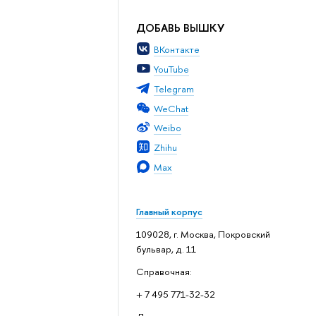
ДОБАВЬ ВЫШКУ
ВКонтакте
YouTube
Telegram
WeChat
Weibo
Zhihu
Max
Главный корпус
109028, г. Москва, Покровский
бульвар, д. 11
Справочная:
+ 7 495 771-32-32