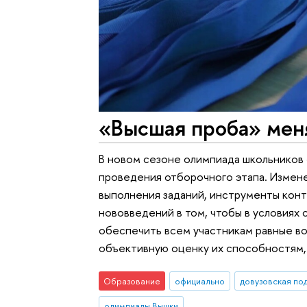
«Высшая проба» мен
В новом сезоне олимпиада школьников
проведения отборочного этапа. Измене
выполнения заданий, инструменты конт
нововведений в том, чтобы в условиях
обеспечить всем участникам равные во
объективную оценку их способностям, 
Образование
официально
довузовская по
олимпиады Вышки