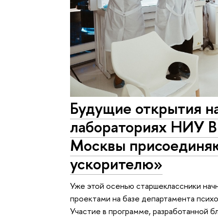
Будущие открытия н
лабораториях НИУ 
Москвы присоединяю
ускорителю»
Уже этой осенью старшеклассники нач
проектами на базе департамента психо
Участие в программе, разработанной б