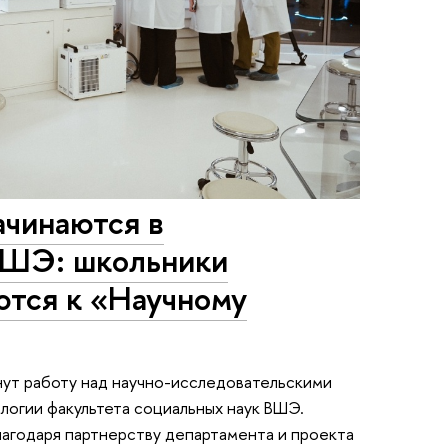
ачинаются в
ВШЭ: школьники
тся к «Научному
нут работу над научно-исследовательскими
логии факультета социальных наук ВШЭ.
лагодаря партнерству департамента и проекта