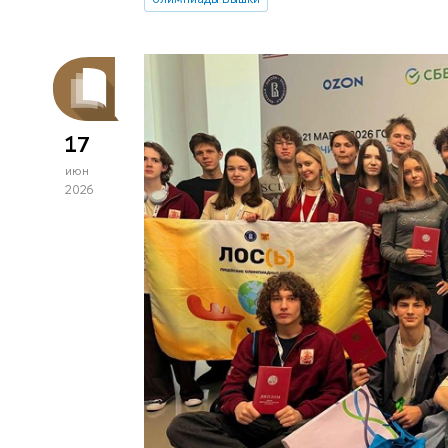
17
июн
2026