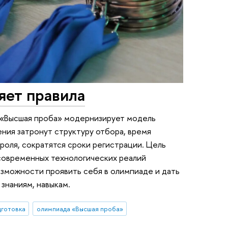
яет правила
 «Высшая проба» модернизирует модель
ния затронут структуру отбора, время
роля, сократятся сроки регистрации. Цель
 современных технологических реалий
зможности проявить себя в олимпиаде и дать
знаниям, навыкам.
дготовка
олимпиада «Высшая проба»