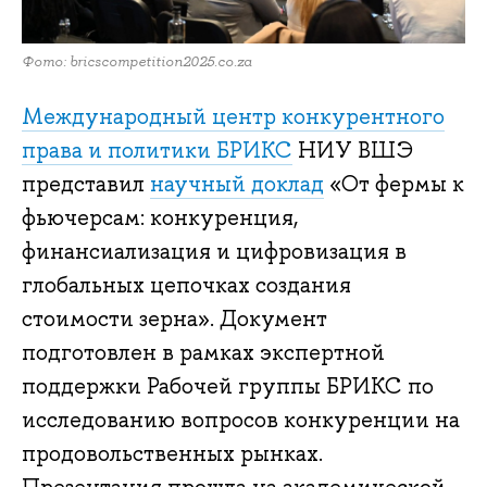
Фото: bricscompetition2025.co.za
Международный центр конкурентного
права и политики БРИКС
НИУ ВШЭ
представил
научный доклад
«От фермы к
фьючерсам: конкуренция,
финансиализация и цифровизация в
глобальных цепочках создания
стоимости зерна». Документ
подготовлен в рамках экспертной
поддержки Рабочей группы БРИКС по
исследованию вопросов конкуренции на
продовольственных рынках.