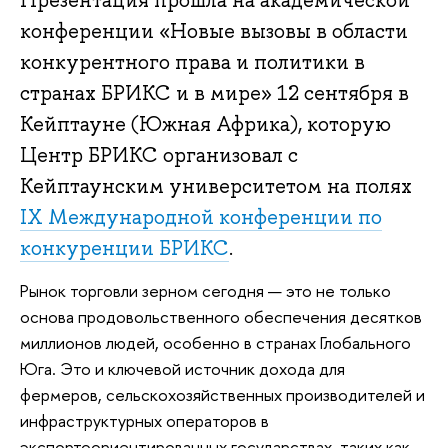
Презентация прошла на академической
конференции «Новые вызовы в области
конкурентного права и политики в
странах БРИКС и в мире» 12 сентября в
Кейптауне (Южная Африка), которую
Центр БРИКС организовал с
Кейптаунским университетом на полях
IX Международной конференции по
конкуренции БРИКС
.
Рынок торговли зерном сегодня — это не только
основа продовольственного обеспечения десятков
миллионов людей, особенно в странах Глобального
Юга. Это и ключевой источник дохода для
фермеров, сельскохозяйственных производителей и
инфраструктурных операторов в
экспортоориентированных государствах, таких как,