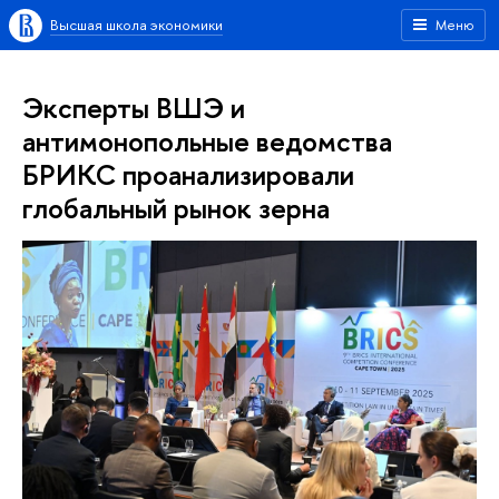
Высшая школа экономики
Меню
Эксперты ВШЭ и
антимонопольные ведомства
БРИКС проанализировали
глобальный рынок зерна