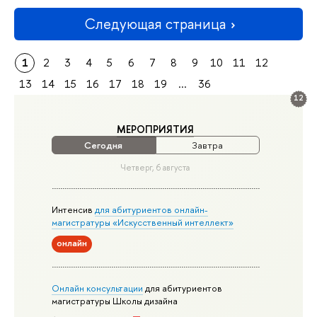
Следующая страница
1
2
3
4
5
6
7
8
9
10
11
12
13
14
15
16
17
18
19
...
36
12
МЕРОПРИЯТИЯ
Сегодня
Завтра
Четверг, 6 августа
Интенсив
для абитуриентов онлайн-
магистратуры «Искусственный интеллект»
онлайн
Онлайн консультации
для абитуриентов
магистратуры Школы дизайна