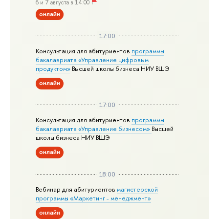
6 и 7 августа в 14:00
онлайн
17:00
Консультация для абитуриентов
программы
бакалавриата «Управление цифровым
продуктом»
Высшей школы бизнеса НИУ ВШЭ
онлайн
17:00
Консультация для абитуриентов
программы
бакалавриата «Управление бизнесом»
Высшей
школы бизнеса НИУ ВШЭ
онлайн
18:00
Вебинар для абитуриентов
магистерской
программы «Маркетинг - менеджмент»
онлайн