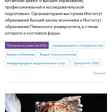
китайский диалог о высшем образовании,
профессиональной и исследовательской
подготовке». Организаторами выступили Институт
образования Высшей школы экономики и Институт
образования Пекинского университета, в стенах
которого и состоялся форум.
Программа развития 2030
международное сотрудничество
Вышка глобальная
Вышка технологическая
Международное академическое сотрудничество
Приоритет 2030
22 июня