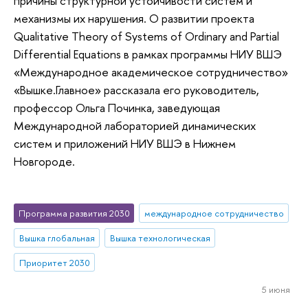
причины структурной устойчивости систем и
механизмы их нарушения. О развитии проекта
Qualitative Theory of Systems of Ordinary and Partial
Differential Equations в рамках программы НИУ ВШЭ
«Международное академическое сотрудничество»
«Вышке.Главное» рассказала его руководитель,
профессор Ольга Починка, заведующая
Международной лабораторией динамических
систем и приложений НИУ ВШЭ в Нижнем
Новгороде.
Программа развития 2030
международное сотрудничество
Вышка глобальная
Вышка технологическая
Приоритет 2030
5 июня