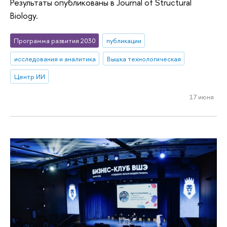
Результаты опубликованы в Journal of Structural
Biology.
Программа развития 2030
публикации
исследования и аналитика
Вышка технологическая
Центр ИИ
17 июня