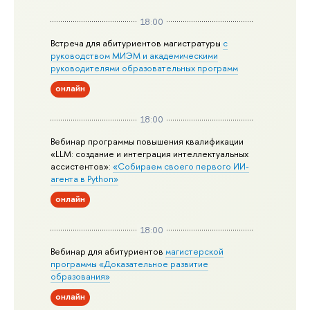
18:00
Встреча для абитуриентов магистратуры
с
руководством МИЭМ и академическими
руководителями образовательных программ
онлайн
18:00
Вебинар программы повышения квалификации
«LLM: создание и интеграция интеллектуальных
ассистентов»:
«Собираем своего первого ИИ-
агента в Python»
онлайн
18:00
Вебинар для абитуриентов
магистерской
программы «Доказательное развитие
образования»
онлайн