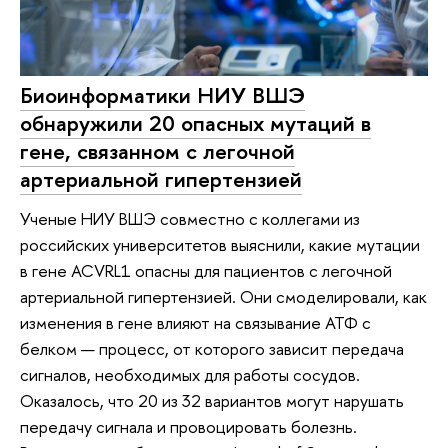
Биоинформатики НИУ ВШЭ
обнаружили 20 опасных мутаций в
гене, связанном с легочной
артериальной гипертензией
Ученые НИУ ВШЭ совместно с коллегами из
российских университетов выяснили, какие мутации
в гене ACVRL1 опасны для пациентов с легочной
артериальной гипертензией. Они смоделировали, как
изменения в гене влияют на связывание АТФ с
белком — процесс, от которого зависит передача
сигналов, необходимых для работы сосудов.
Оказалось, что 20 из 32 вариантов могут нарушать
передачу сигнала и провоцировать болезнь.