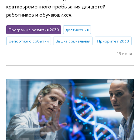
кратковременного пребывания для детей
работников и обучающихся.
Программа развития 2030
достижения
репортаж о событии
Вышка социальная
Приоритет 2030
19 июня