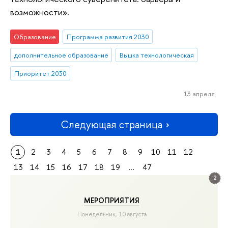
возможности».
Образование
Программа развития 2030
дополнительное образование
Вышка технологическая
Приоритет 2030
13 апреля
Следующая страница
1
2
3
4
5
6
7
8
9
10
11
12
13
14
15
16
17
18
19
...
47
2
МЕРОПРИЯТИЯ
Понедельник, 10 августа