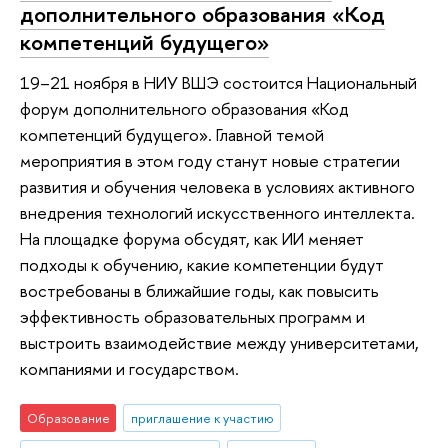
дополнительного образования «Код
компетенций будущего»
19–21 ноября в НИУ ВШЭ состоится Национальный
форум дополнительного образования «Код
компетенций будущего». Главной темой
мероприятия в этом году станут новые стратегии
развития и обучения человека в условиях активного
внедрения технологий искусственного интеллекта.
На площадке форума обсудят, как ИИ меняет
подходы к обучению, какие компетенции будут
востребованы в ближайшие годы, как повысить
эффективность образовательных программ и
выстроить взаимодействие между университетами,
компаниями и государством.
Образование
приглашение к участию