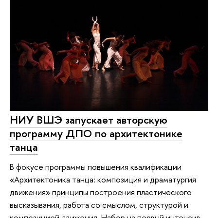
НИУ ВШЭ запускает авторскую
программу ДПО по архитектонике
танца
В фокусе программы повышения квалификации
«Архитектоника танца: композиция и драматургия
движения» принципы построения пластического
высказывания, работа со смыслом, структурой и
композицией движения. Набор на первый интенсив