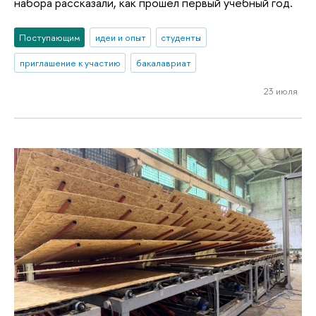
набора рассказали, как прошел первый учебный год.
Поступающим
идеи и опыт
студенты
приглашение к участию
бакалавриат
23 июля