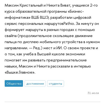
Максим Кристальный и Никита Виват, учащиеся 2-го
курса образовательной программы «Бизнес-
информатика» ВШБ ВШЭ, разработали цифровой
сервис персональных маршрутовPathio. За минуту он
формирует маршруты в разных городах с помощью
свайпа (продолжительное скользящее движение
пальца по дисплею мобильного устройства в нужном
направлении. — Ред.) мест и ИИ. О своем проекте и
о том, как учеба в Высшей кшколе экономики
помогает им развивать предпринимательские
навыки, Максим и Никита рассказали в интервью
«Вышке.Главное».
Общество
достижения
студенты
31 июля