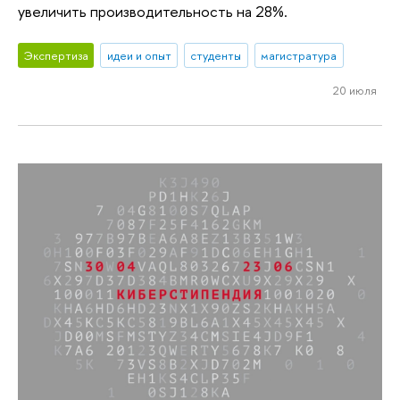
увеличить производительность на 28%.
Экспертиза
идеи и опыт
студенты
магистратура
20 июля