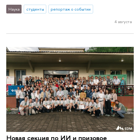
Наука
студенты
репортаж о событии
4 августа
Новая секция по ИИ и призовое