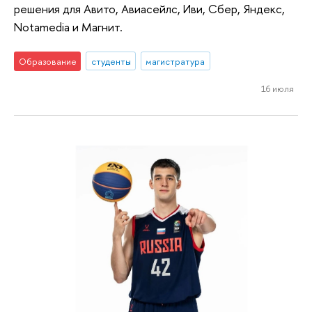
решения для Авито, Авиасейлс, Иви, Сбер, Яндекс,
Notamedia и Магнит.
Образование
студенты
магистратура
16 июля