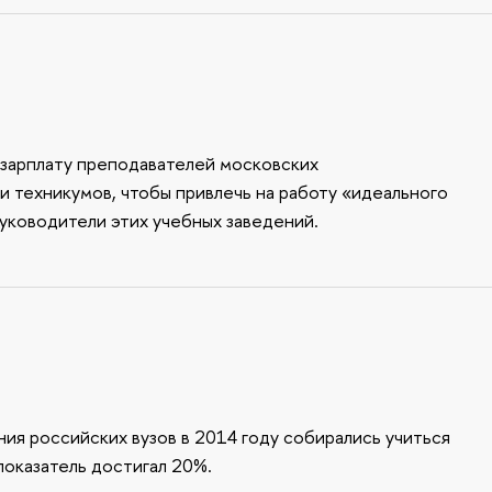
ь зарплату преподавателей московских
 техникумов, чтобы привлечь на работу «идеального
руководители этих учебных заведений.
ия российских вузов в 2014 году собирались учиться
показатель достигал 20%.