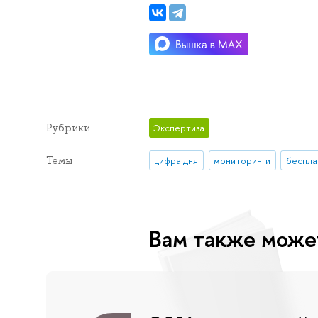
Рубрики
Экспертиза
Темы
цифра дня
мониторинги
беспла
Вам также може