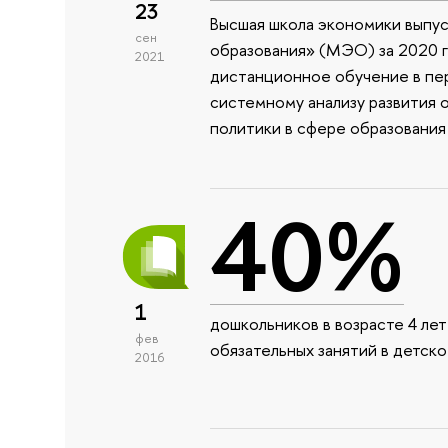
23
Высшая школа экономики выпу
сен
образования» (МЭО) за 2020 г
2021
дистанционное обучение в пе
системному анализу развития 
политики в сфере образования
40%
1
дошкольников в возрасте 4 ле
фев
обязательных занятий в детско
2016