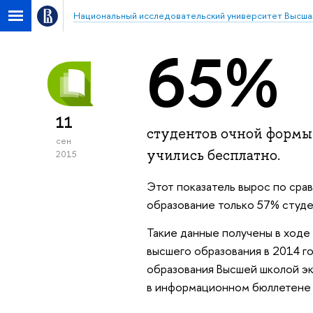
Национальный исследовательский университет Высша
65%
11
студентов очной формы 
сен
учились бесплатно.
2015
Этот показатель вырос по сра
образование только 57% студе
Такие данные получены в ходе
высшего образования в 2014 г
образования Высшей школой эк
в информационном бюллетене в