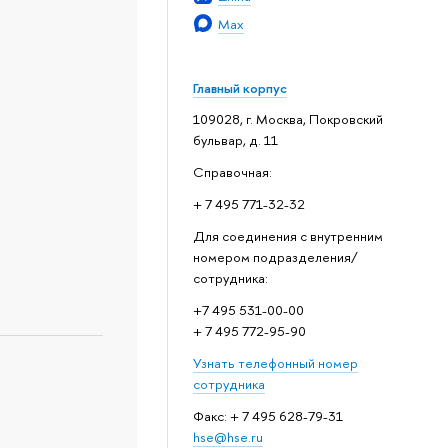
Max
Главный корпус
109028, г. Москва, Покровский
бульвар, д. 11
Справочная:
+ 7 495 771-32-32
Для соединения с внутренним
номером подразделения/
сотрудника:
+7 495 531-00-00
+ 7 495 772-95-90
Узнать телефонный номер
сотрудника
Факс: + 7 495 628-79-31
hse@hse.ru