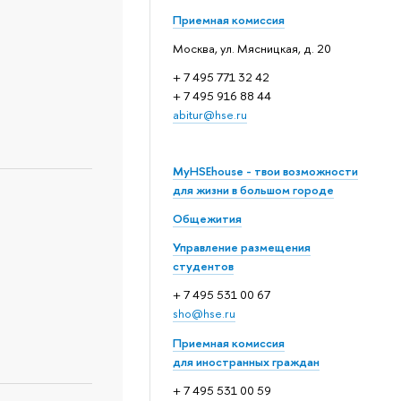
Приемная комиссия
Москва, ул. Мясницкая, д. 20
+ 7 495 771 32 42
+ 7 495 916 88 44
abitur@hse.ru
MyHSEhouse - твои возможности
для жизни в большом городе
Общежития
Управление размещения
студентов
+ 7 495 531 00 67
sho@hse.ru
Приемная комиссия
для иностранных граждан
+ 7 495 531 00 59