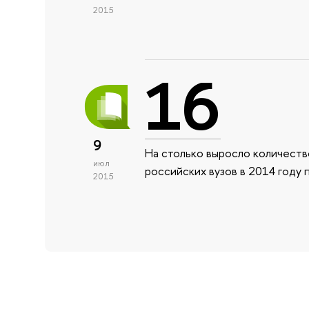
2015
16
9
На столько выросло количеств
июл
российских вузов в 2014 году 
2015