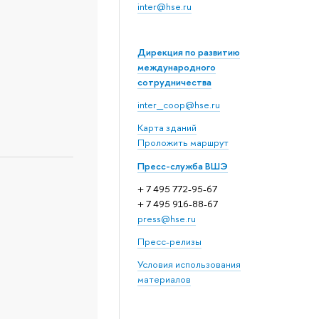
inter@hse.ru
Дирекция по развитию
международного
сотрудничества
inter_coop@hse.ru
Карта зданий
Проложить маршрут
Пресс-служба ВШЭ
+ 7 495 772-95-67
+ 7 495 916-88-67
press@hse.ru
Пресс-релизы
Условия использования
материалов