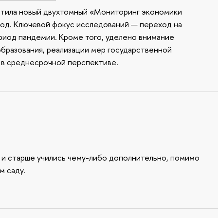
стила новый двухтомный «Мониторинг экономики
од. Ключевой фокус исследований — переход на
риод пандемии. Кроме того, уделено внимание
образования, реализации мер государственной
 в среднесрочной перспективе.
т и старше учились чему-либо дополнительно, помимо
м саду.