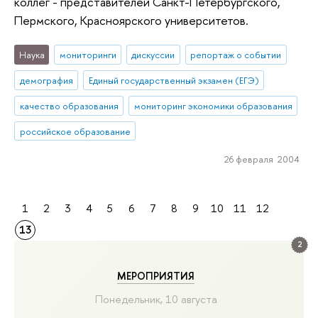
коллег - представителей Санкт-Петербургского,
Пермского, Красноярского университетов.
Наука
мониторинги
дискуссии
репортаж о событии
демография
Единый государственный экзамен (ЕГЭ)
качество образования
мониторинг экономики образования
российское образование
26 февраля 2004
1
2
3
4
5
6
7
8
9
10
11
12
13
2
МЕРОПРИЯТИЯ
Понедельник, 10 августа