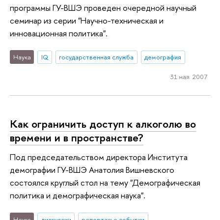
программы ГУ-ВШЭ проведен очередной научный
семинар из серии "Научно-техническая и
инновационная политика".
Наука
IQ
государственная служба
демография
31 мая 2007
Как ограничить доступ к алкоголю во
времени и в пространстве?
Под председательством директора Института
демографии ГУ-ВШЭ Анатолия Вишневского
состоялся круглый стол на тему "Демографическая
политика и демографическая наука".
Наука
дискуссии
репортаж о событии