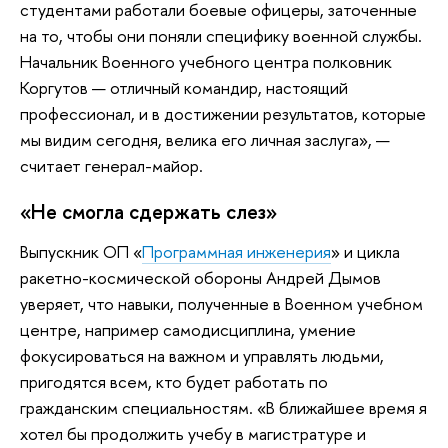
студентами работали боевые офицеры, заточенные
на то, чтобы они поняли специфику военной службы.
Начальник Военного учебного центра полковник
Коргутов — отличный командир, настоящий
профессионал, и в достижении результатов, которые
мы видим сегодня, велика его личная заслуга», —
считает генерал-майор.
«Не смогла сдержать слез»
Выпускник ОП «
Программная инженерия
» и цикла
ракетно-космической обороны Андрей Дымов
уверяет, что навыки, полученные в Военном учебном
центре, например самодисциплина, умение
фокусироваться на важном и управлять людьми,
пригодятся всем, кто будет работать по
гражданским специальностям. «В ближайшее время я
хотел бы продолжить учебу в магистратуре и