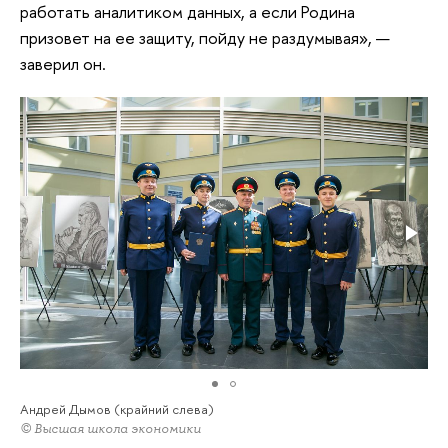
работать аналитиком данных, а если Родина
призовет на ее защиту, пойду не раздумывая», —
заверил он.
Андрей Дымов (крайний слева)
© Высшая школа экономики