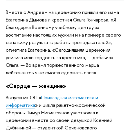
Вместе с Андреем на церемонию пришли его мама
Екатерина Дымова и крестная Ольга Гончарова. «Я
благодарна Военному учебному центру за
воспитание настоящих мужчин и на примере своего
сына вижу результаты работы преподавателей», —
отметила Екатерина. «Сегодняшняя церемония
усилила мою гордость за крестника, — добавила
Ольга. — Во время торжественного марша
лейтенантов я не смогла сдержать слез».
«Сердце — женщине»
Выпускник ОП «
Прикладная математика и
информатика
» и цикла ракетно-космической
обороны Тимур Нигматзянов участвовал в
церемонии вместе со своей девушкой Ксенией
Дубининой — студенткой Сеченовского