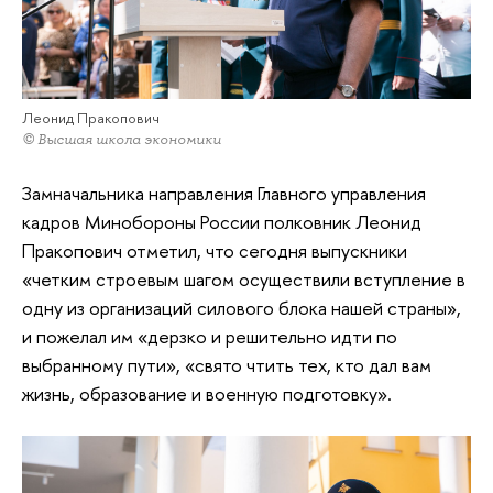
Леонид Пракопович
© Высшая школа экономики
Замначальника направления Главного управления
кадров Минобороны России полковник Леонид
Пракопович отметил, что сегодня выпускники
«четким строевым шагом осуществили вступление в
одну из организаций силового блока нашей страны»,
и пожелал им «дерзко и решительно идти по
выбранному пути», «свято чтить тех, кто дал вам
жизнь, образование и военную подготовку».