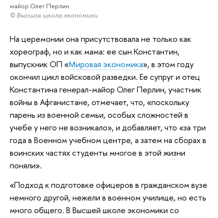
майор Олег Перлин
© Высшая школа экономики
На церемонии она присутствовала не только как
хореограф, но и как мама: ее сын Константин,
выпускник ОП «
Мировая экономика
», в этом году
окончил цикл войсковой разведки. Ее супруг и отец
Константина генерал-майор Олег Перлин, участник
войны в Афганистане, отмечает, что, «поскольку
парень из военной семьи, особых сложностей в
учебе у него не возникало», и добавляет, что «за три
года в Военном учебном центре, а затем на сборах в
воинских частях студенты многое в этой жизни
поняли».
«Подход к подготовке офицеров в гражданском вузе
немного другой, нежели в военном училище, но есть
много общего. В Высшей школе экономики со