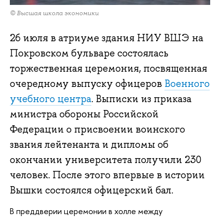
© Высшая школа экономики
26 июля в атриуме здания НИУ ВШЭ на
Покровском бульваре состоялась
торжественная церемония, посвященная
очередному выпуску офицеров
Военного
учебного центра
. Выписки из приказа
министра обороны Российской
Федерации о присвоении воинского
звания лейтенанта и дипломы об
окончании университета получили 230
человек. После этого впервые в истории
Вышки состоялся офицерский бал.
В преддверии церемонии в холле между