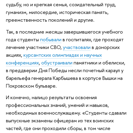
судьбу, но и крепкая семья, созидательный труд,
гуманизм, милосердие, историческая память,
преемственность поколений и другие.
Так, в последние месяцы завершившегося учебного
года студенты
побывали
в госпиталях, где проходят
лечение участники СВО,
участвовали
в донорских
акциях,
курсантских олимпиадах и научных
конференциях
,
обустраивали
памятники и обелиски,
в преддверии Дня Победы несли почетный караул у
барельефа генерала Карбышева в корпусе Вышки на
Покровском бульваре.
И конечно, налицо результаты освоения
профессиональных знаний, умений и навыков,
необходимых военнослужащему. «Студенты сдавали
выпускные экзамены офицерам из тех воинских
частей, где они проходили сборы, в том числе