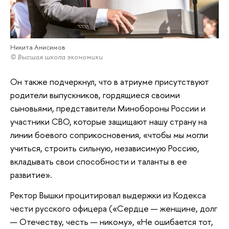
Никита Анисимов
© Высшая школа экономики
Он также подчеркнул, что в атриуме присутствуют
родители выпускников, гордящиеся своими
сыновьями, представители Минобороны России и
участники СВО, которые защищают нашу страну на
линии боевого соприкосновения, «чтобы мы могли
учиться, строить сильную, независимую Россию,
вкладывать свои способности и таланты в ее
развитие».
Ректор Вышки процитировал выдержки из Кодекса
чести русского офицера («Сердце — женщине, долг
— Отечеству, честь — никому», «Не ошибается тот,