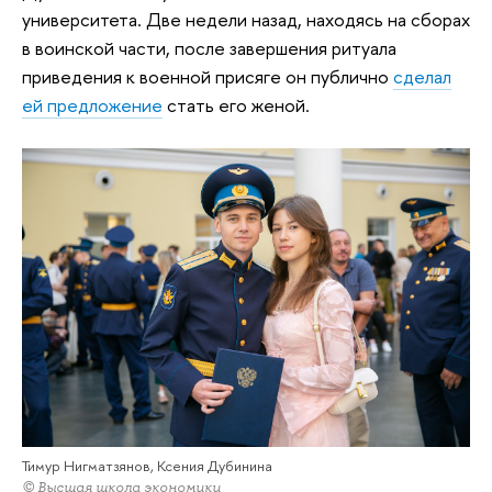
университета. Две недели назад, находясь на сборах
в воинской части, после завершения ритуала
приведения к военной присяге он публично
сделал
ей предложение
стать его женой.
Тимур Нигматзянов, Ксения Дубинина
© Высшая школа экономики