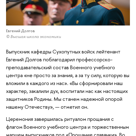
Евгений Долгов
© Высшая школа экономики
Выпускник кафедры Сухопутных войск лейтенант
Евгений Долгов поблагодарил профессорско-
преподавательский состав Военного учебного
центра «не просто за знания, а за ту силу, которую вы
вложили в каждого из нас». «Вы сформировали наш
характер, закалили дух, воспитали нас как настоящих
защитников Родины. Мы станем надежной опорой
нашему Отечеству», — отметил он.
Церемония завершилась ритуалом прощания с
флагом Военного учебного центра и торжественным
маршем выпускников под «Прощание славянки». Во