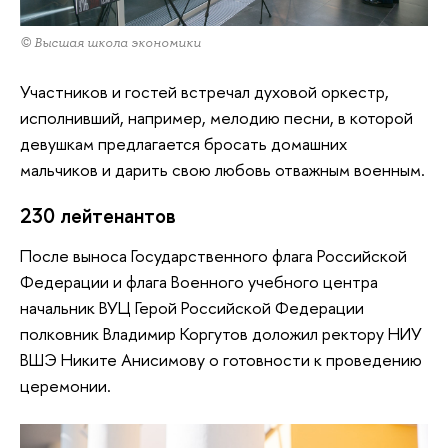
© Высшая школа экономики
Участников и гостей встречал духовой оркестр,
исполнивший, например, мелодию песни, в которой
девушкам предлагается бросать домашних
мальчиков и дарить свою любовь отважным военным.
230 лейтенантов
После выноса Государственного флага Российской
Федерации и флага Военного учебного центра
начальник ВУЦ Герой Российской Федерации
полковник Владимир Коргутов доложил ректору НИУ
ВШЭ Никите Анисимову о готовности к проведению
церемонии.