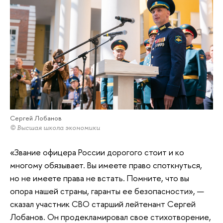
Сергей Лобанов
© Высшая школа экономики
«Звание офицера России дорогого стоит и ко
многому обязывает. Вы имеете право споткнуться,
но не имеете права не встать. Помните, что вы
опора нашей страны, гаранты ее безопасности», —
сказал участник СВО старший лейтенант Сергей
Лобанов. Он продекламировал свое стихотворение,