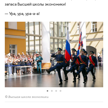
запаса Высшей школы экономики!
— Ура, ура, ура-а-а!
© Высшая школа экономики