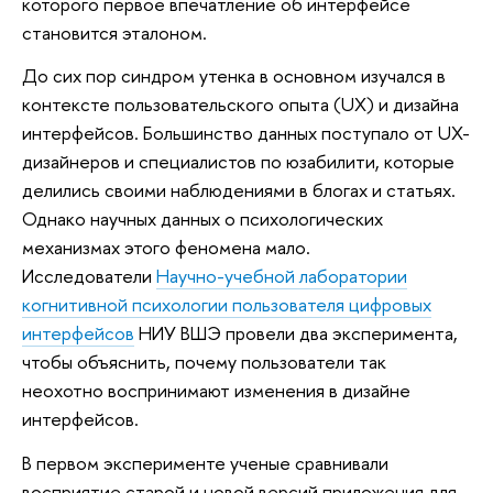
которого первое впечатление об интерфейсе
становится эталоном.
До сих пор синдром утенка в основном изучался в
контексте пользовательского опыта (UX) и дизайна
интерфейсов. Большинство данных поступало от UX-
дизайнеров и специалистов по юзабилити, которые
делились своими наблюдениями в блогах и статьях.
Однако научных данных о психологических
механизмах этого феномена мало.
Исследователи
Научно-учебной лаборатории
когнитивной психологии пользователя цифровых
интерфейсов
НИУ ВШЭ провели два эксперимента,
чтобы объяснить, почему пользователи так
неохотно воспринимают изменения в дизайне
интерфейсов.
В первом эксперименте ученые сравнивали
восприятие старой и новой версий приложения для