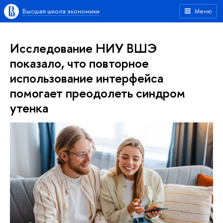
Высшая школа экономики
Меню
Исследование НИУ ВШЭ
показало, что повторное
использование интерфейса
помогает преодолеть синдром
утенка