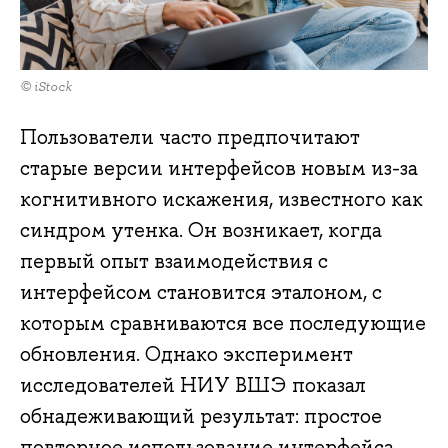
© iStock
Пользователи часто предпочитают
старые версии интерфейсов новым из-за
когнитивного искажения, известного как
синдром утенка. Он возникает, когда
первый опыт взаимодействия с
интерфейсом становится эталоном, с
которым сравниваются все последующие
обновления. Однако эксперимент
исследователей НИУ ВШЭ показал
обнадеживающий результат: простое
повторное использование интерфейса