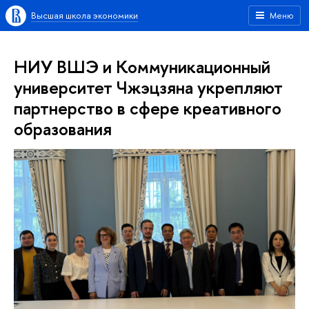
Высшая школа экономики
Меню
НИУ ВШЭ и Коммуникационный
университет Чжэцзяна укрепляют
партнерство в сфере креативного
образования