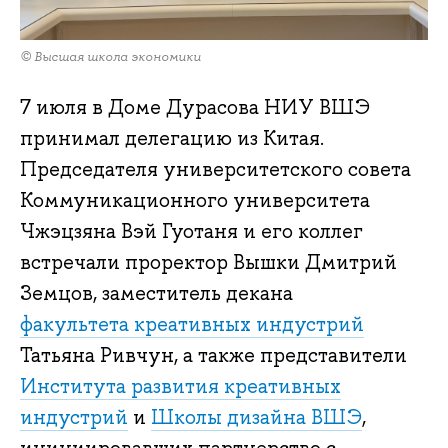
© Высшая школа экономики
7 июля в Доме Дурасова НИУ ВШЭ
принимал делегацию из Китая.
Председателя университетского совета
Коммуникационного университета
Чжэцзяна Вэй Гуотаня и его коллег
встречали проректор Вышки Дмитрий
Земцов, заместитель декана
факультета креативных индустрий
Татьяна Ривчун, а также представители
Института развития креативных
индустрий
и
Школы дизайна ВШЭ
,