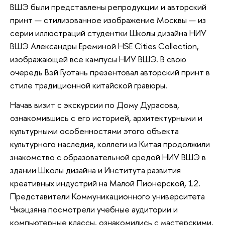
ВШЭ были представлены репродукции и авторский
принт — стилизованное изображение Москвы — из
серии иллюстраций студентки Школы дизайна НИУ
ВШЭ Александры Ереминой HSE Cities Collection,
изображающей все кампусы НИУ ВШЭ. В свою
очередь Вэй Гуотань презентовал авторский принт в
стиле традиционной китайской гравюры.
Начав визит с экскурсии по Дому Дурасова,
ознакомившись с его историей, архитектурными и
культурными особенностями этого объекта
культурного наследия, коллеги из Китая продолжили
знакомство с образовательной средой НИУ ВШЭ в
здании Школы дизайна и Института развития
креативных индустрий на Малой Пионерской, 12.
Представители Коммуникационного университета
Чжэцзяна посмотрели учебные аудитории и
компьютерные классы, ознакомились с мастерскими,