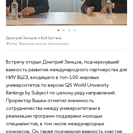
Дмитрий Земцов и Вэй Гуотань
Фото: Высшая школа экономики
Встречу открыл Дмитрий Земцов, подчеркнувший
важность развития международного партнерства для
НИУ ВШЭ, входящего в топ-100 мировых
университетов по версии QS World University
Rankings by Subject по целому ряду направлений.
Проректор Вышки отметил значимость
сотрудничества между университетами в
реализации программ поддержки молодых
специалистов, в том числе международных
конкурсов. Он также подчеркнул важность участия