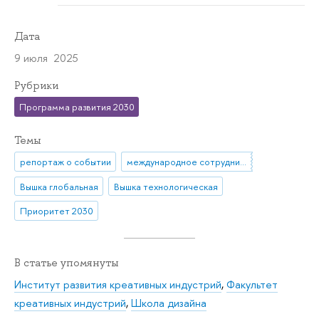
Дата
9 июля 2025
Рубрики
Программа развития 2030
Темы
репортаж о событии
международное сотрудничество
Вышка глобальная
Вышка технологическая
Приоритет 2030
В статье упомянуты
Институт развития креативных индустрий
,
Факультет
креативных индустрий
,
Школа дизайна