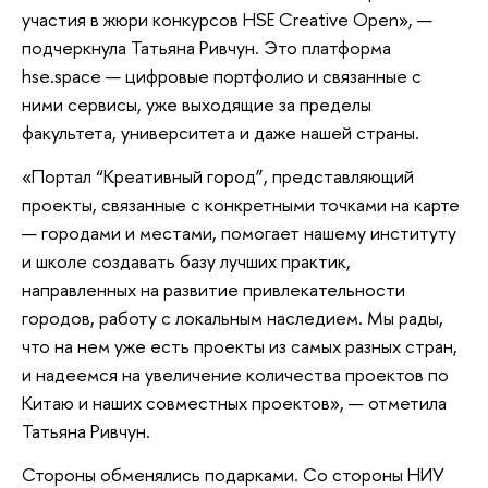
участия в жюри конкурсов HSE Creative Open», —
подчеркнула Татьяна Ривчун. Это платформа
hse.space — цифровые портфолио и связанные с
ними сервисы, уже выходящие за пределы
факультета, университета и даже нашей страны.
«Портал “Креативный город”, представляющий
проекты, связанные с конкретными точками на карте
— городами и местами, помогает нашему институту
и школе создавать базу лучших практик,
направленных на развитие привлекательности
городов, работу с локальным наследием. Мы рады,
что на нем уже есть проекты из самых разных стран,
и надеемся на увеличение количества проектов по
Китаю и наших совместных проектов», — отметила
Татьяна Ривчун.
Стороны обменялись подарками. Со стороны НИУ