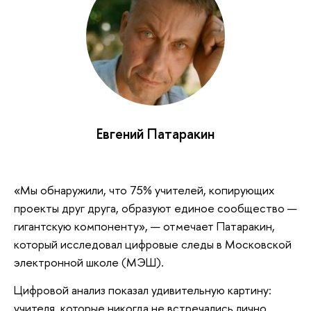
Евгений Патаракин
«Мы обнаружили, что 75% учителей, копирующих
проекты друг друга, образуют единое сообщество —
гигантскую компоненту», — отмечает Патаракин,
который исследовал цифровые следы в Московской
электронной школе (МЭШ).
Цифровой анализ показал удивительную картину:
учителя, которые никогда не встречались лично,