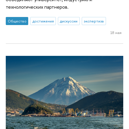
технологических партнеров.
Общество
достижения
дискуссии
экспертиза
18 мая