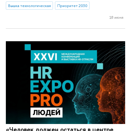
Вышка технологическая
Приоритет 2030
18 июня
«Человек должен остаться в центре