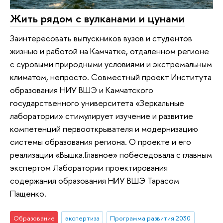
Жить рядом с вулканами и цунами
Заинтересовать выпускников вузов и студентов
жизнью и работой на Камчатке, отдаленном регионе
с суровыми природными условиями и экстремальным
климатом, непросто. Совместный проект Института
образования НИУ ВШЭ и Камчатского
государственного университета «Зеркальные
лаборатории» стимулирует изучение и развитие
компетенций первооткрывателя и модернизацию
системы образования региона. О проекте и его
реализации «Вышка.Главное» побеседовала с главным
экспертом Лаборатории проектирования
содержания образования НИУ ВШЭ Тарасом
Пащенко.
Образование
экспертиза
Программа развития 2030