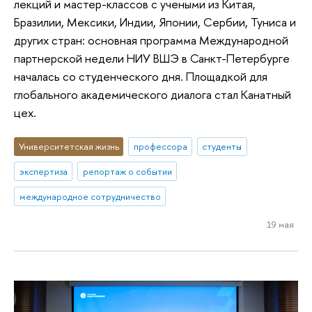
лекций и мастер-классов с учеными из Китая,
Бразилии, Мексики, Индии, Японии, Сербии, Туниса и
других стран: основная программа Международной
партнерской недели НИУ ВШЭ в Санкт-Петербурге
началась со студенческого дня. Площадкой для
глобального академического диалога стал Канатный
цех.
Университетская жизнь
профессора
студенты
экспертиза
репортаж о событии
международное сотрудничество
19 мая