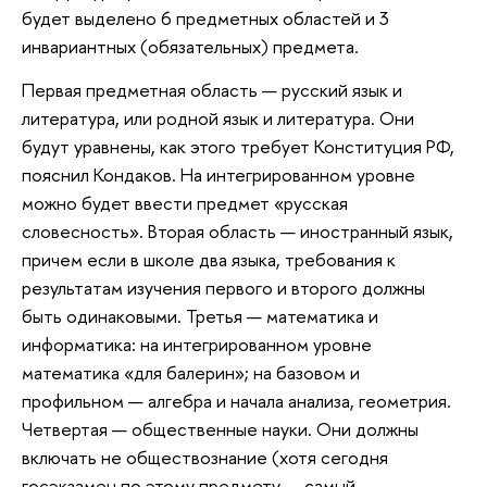
будет выделено 6 предметных областей и 3
инвариантных (обязательных) предмета.
Первая предметная область — русский язык и
литература, или родной язык и литература. Они
будут уравнены, как этого требует Конституция РФ,
пояснил Кондаков. На интегрированном уровне
можно будет ввести предмет «русская
словесность». Вторая область — иностранный язык,
причем если в школе два языка, требования к
результатам изучения первого и второго должны
быть одинаковыми. Третья — математика и
информатика: на интегрированном уровне
математика «для балерин»; на базовом и
профильном — алгебра и начала анализа, геометрия.
Четвертая — общественные науки. Они должны
включать не обществознание (хотя сегодня
госэкзамен по этому предмету — самый