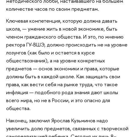
методического лобби, настаивавшего на большем
количестве часов по своим предметам.
Ключевая компетенция, которую должна давать
школа, — умение жить в новой экономике, быть
членом гражданского общества. И это, по мнению
ректора ГУ-ВШЭ, должно происходить не на уровне
лозунгов (как было и остается в курсе
обществознания), а на уровне конкретных
предметов — основ экономики и права, которые
должны быть в каждой школе. Как защищать свои
права, как вести себя на рынке труда, что такое
инфляция — подобного рода знания дают школы
всего мира, но не в России, и это опасно для
общества.
Наконец, заключил Ярослав Кузьминов надо
увеличить долю предметов, связанных с творческой
самореализацией ребенка. Сегодня их лишь 8–