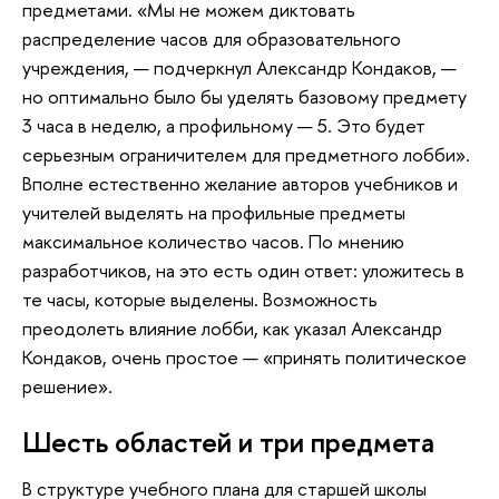
предметами. «Мы не можем диктовать
распределение часов для образовательного
учреждения, — подчеркнул Александр Кондаков, —
но оптимально было бы уделять базовому предмету
3 часа в неделю, а профильному — 5. Это будет
серьезным ограничителем для предметного лобби».
Вполне естественно желание авторов учебников и
учителей выделять на профильные предметы
максимальное количество часов. По мнению
разработчиков, на это есть один ответ: уложитесь в
те часы, которые выделены. Возможность
преодолеть влияние лобби, как указал Александр
Кондаков, очень простое — «принять политическое
решение».
Шесть областей и три предмета
В структуре учебного плана для старшей школы