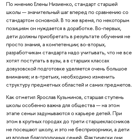
По мнению Елены Низиенко, стандарт старшей
школы — значительный шаг вперед по сравнению со
стандартом основной. В то же время, по некоторым
позициям он нуждается в доработке. Во-первых,
дети должны приобретать в результате обучения не
просто знания, а компетенции; во-вторых,
разработчикам стандарта надо учитывать, что не все
хотят поступать в вузы, а в старших классах
довузовской подготовке уделяется очень большое
внимание; и в-третьих, необходимо изменить
структуру предметных областей и самих предметов.
Как отметил Ярослав Кузьминов, старшая ступень
школы особенно важна для общества — на этом
этапе семьи задумываются о карьере детей. При
этом в крупных городах до трети старшеклассников
не посещают школу, и это не беспризорники, а дети
из вполне благополучных семей. Фактически они