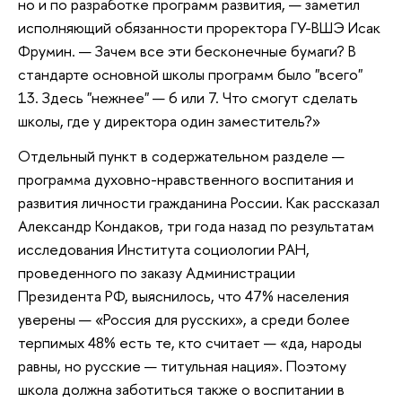
но и по разработке программ развития, — заметил
исполняющий обязанности проректора ГУ-ВШЭ Исак
Фрумин. — Зачем все эти бесконечные бумаги? В
стандарте основной школы программ было "всего"
13. Здесь "нежнее" — 6 или 7. Что смогут сделать
школы, где у директора один заместитель?»
Отдельный пункт в содержательном разделе —
программа духовно-нравственного воспитания и
развития личности гражданина России. Как рассказал
Александр Кондаков, три года назад по результатам
исследования Института социологии РАН,
проведенного по заказу Администрации
Президента РФ, выяснилось, что 47% населения
уверены — «Россия для русских», а среди более
терпимых 48% есть те, кто считает — «да, народы
равны, но русские — титульная нация». Поэтому
школа должна заботиться также о воспитании в