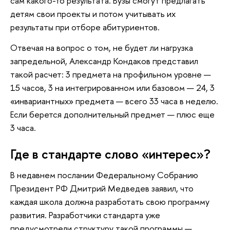
сам какого-то результата. Вузы смогут предлагать
детям свои проекты и потом учитывать их
результаты при отборе абитуриентов.
Отвечая на вопрос о том, не будет ли нагрузка
запредельной, Александр Кондаков представил
такой расчет: 3 предмета на профильном уровне —
15 часов, 3 на интегрированном или базовом — 24, 3
«инвариантных» предмета — всего 33 часа в неделю.
Если берется дополнительный предмет — плюс еще
3 часа.
Где в стандарте слово «интерес»?
В недавнем послании Федеральному Собранию
Президент РФ Дмитрий Медведев заявил, что
каждая школа должна разработать свою программу
развития. Разработчики стандарта уже
предусмотрели структуру такой программы —