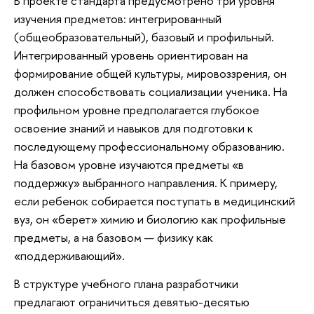
В проекте стандарта предусмотрено три уровня
изучения предметов: интегрированный
(общеобразовательный), базовый и профильный.
Интегрированный уровень ориентирован на
формирование общей культуры, мировоззрения, он
должен способствовать социализации ученика. На
профильном уровне предполагается глубокое
освоение знаний и навыков для подготовки к
последующему профессиональному образованию.
На базовом уровне изучаются предметы «в
поддержку» выбранного направления. К примеру,
если ребенок собирается поступать в медицинский
вуз, он «берет» химию и биологию как профильные
предметы, а на базовом — физику как
«поддерживающий».
В структуре учебного плана разработчики
предлагают ограничиться девятью-десятью