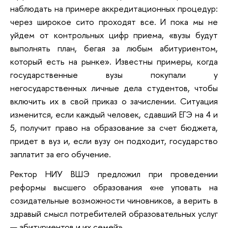
наблюдать на примере аккредитационных процедур:
через широкое сито проходят все. И пока мы не
уйдем от контрольных цифр приема, «вузы будут
выполнять план, бегая за любым абитуриентом,
который есть на рынке». Известны примеры, когда
государственные вузы покупали у
негосударственных личные дела студентов, чтобы
включить их в свой приказ о зачислении. Ситуация
изменится, если каждый человек, сдавший ЕГЭ на 4 и
5, получит право на образование за счет бюджета,
придет в вуз и, если вузу он подходит, государство
заплатит за его обучение.
Ректор НИУ ВШЭ предложил при проведении
реформы высшего образования «не уповать на
созидательные возможности чиновников, а верить в
здравый смысл потребителей образовательных услуг
— абитуриентов и их семей».