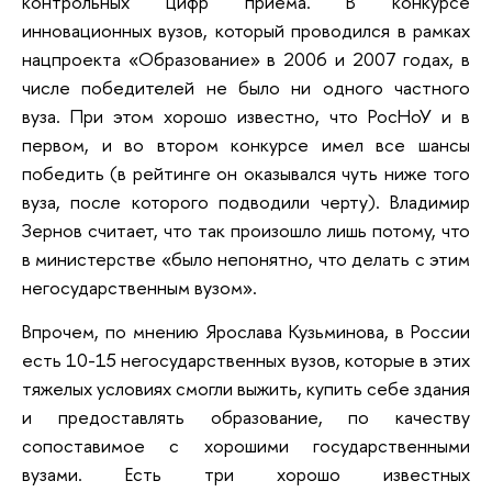
контрольных цифр приема. В конкурсе
инновационных вузов, который проводился в рамках
нацпроекта «Образование» в 2006 и 2007 годах, в
числе победителей не было ни одного частного
вуза. При этом хорошо известно, что РосНоУ и в
первом, и во втором конкурсе имел все шансы
победить (в рейтинге он оказывался чуть ниже того
вуза, после которого подводили черту). Владимир
Зернов считает, что так произошло лишь потому, что
в министерстве «было непонятно, что делать с этим
негосударственным вузом».
Впрочем, по мнению Ярослава Кузьминова, в России
есть 10-15 негосударственных вузов, которые в этих
тяжелых условиях смогли выжить, купить себе здания
и предоставлять образование, по качеству
сопоставимое с хорошими государственными
вузами. Есть три хорошо известных