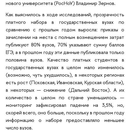
нового университета (РосНоУ) Владимир Зернов.
Как выяснилось в ходе исследований, прозрачность
платного набора в государственных вузах по
сравнению с прошлым годом выросла: приказы о
зачислении на места с полным возмещением затрат
публикуют 80% вузов, 70% указывают сумму баллов
ЕГЭ, а в прошлом году эти данные публиковала только
половина вузов. Качество платных студентов в
государственных вузах в целом мало изменилось
(возможно, чуть ухудшилось), в некоторых регионах
есть рост (Псковская, Ивановская, Курская области),
в некоторых — снижение (Дальний Восток). А их
количество в целом по стране уменьшилось —
мониторинг зафиксировал падение на 3,5%, но,
скорей всего, оно больше, поскольку в прошлом году
информацию о наборе предоставляло меньшее
число вузов.