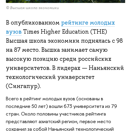
© Высшая школа экономики
В опубликованном
рейтинге молодых
вузов
Times Higher Education (ТНЕ)
Высшая школа экономики поднялась с 98
на 87 место. Вышка занимает самую
высокую позицию среди российских
университетов. В лидерах — Наньянский
технологический университет
(Сингапур).
Всего в рейтинг молодых вузов (основаны в
последние 50 лет) вошли 673 университета из 79
стран. Около половины участников рейтинга
представляют азиатский регион, первое место
сохранил за собой Наньянский технологический