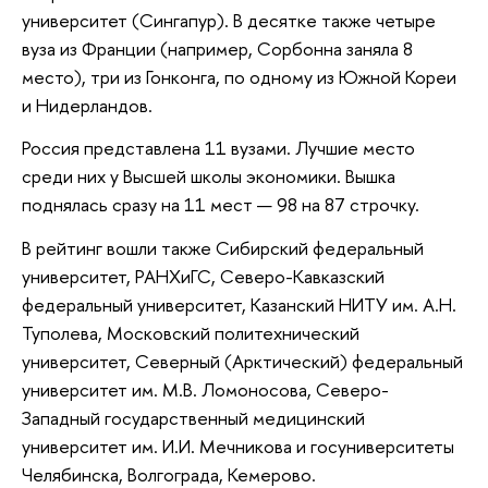
университет (Сингапур). В десятке также четыре
вуза из Франции (например, Сорбонна заняла 8
место), три из Гонконга, по одному из Южной Кореи
и Нидерландов.
Россия представлена 11 вузами. Лучшие место
среди них у Высшей школы экономики. Вышка
поднялась сразу на 11 мест — 98 на 87 строчку.
В рейтинг вошли также Сибирский федеральный
университет, РАНХиГС, Северо-Кавказский
федеральный университет, Казанский НИТУ им. А.Н.
Туполева, Московский политехнический
университет, Северный (Арктический) федеральный
университет им. М.В. Ломоносова, Северо-
Западный государственный медицинский
университет им. И.И. Мечникова и госуниверситеты
Челябинска, Волгограда, Кемерово.