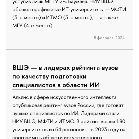
уступив лишь МГТУ им. Баумана. НИУ ВШЭ
обошел профильные ИТ-университеты — МФТИ
(3-е место) и ИТМО (5-е место), — а также
МГУ (4-е место).
8 февраля 2024
ВШЭ — в лидерах рейтинга вузов
по качеству подготовки
специалистов в области ИИ
Альянс в сфере искусственного интеллекта
опубликовал рейтинг вузов России, где готовят
лучших специалистов по ИИ. Лидерами стали
НИУ ВШЭ, МФТИ и ИТМО. В рейтинг вошли 180
университетов из 64 регионов — в 2023 году на
программы в области искусственного