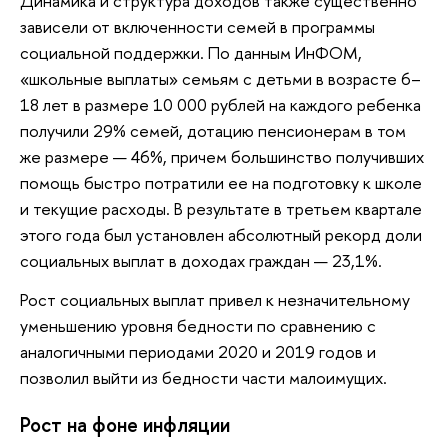
Динамика и структура доходов также существенно
зависели от включенности семей в программы
социальной поддержки. По данным ИнФОМ,
«школьные выплаты» семьям с детьми в возрасте 6–
18 лет в размере 10 000 рублей на каждого ребенка
получили 29% семей, дотацию пенсионерам в том
же размере — 46%, причем большинство получивших
помощь быстро потратили ее на подготовку к школе
и текущие расходы. В результате в третьем квартале
этого года был установлен абсолютный рекорд доли
социальных выплат в доходах граждан — 23,1%.
Рост социальных выплат привел к незначительному
уменьшению уровня бедности по сравнению с
аналогичными периодами 2020 и 2019 годов и
позволил выйти из бедности части малоимущих.
Рост на фоне инфляции