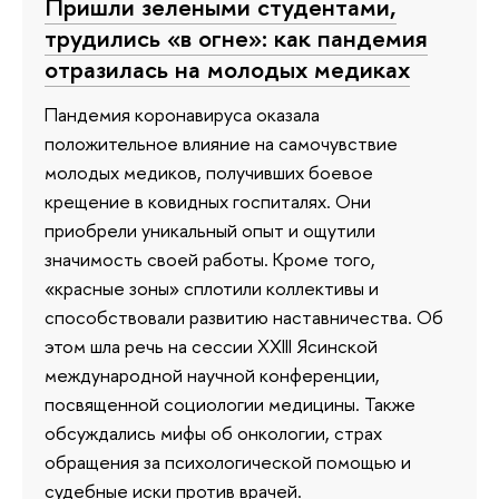
Пришли зелеными студентами,
трудились «в огне»: как пандемия
отразилась на молодых медиках
Пандемия коронавируса оказала
положительное влияние на самочувствие
молодых медиков, получивших боевое
крещение в ковидных госпиталях. Они
приобрели уникальный опыт и ощутили
значимость своей работы. Кроме того,
«красные зоны» сплотили коллективы и
способствовали развитию наставничества. Об
этом шла речь на сессии XXIII Ясинской
международной научной конференции,
посвященной социологии медицины. Также
обсуждались мифы об онкологии, страх
обращения за психологической помощью и
судебные иски против врачей.