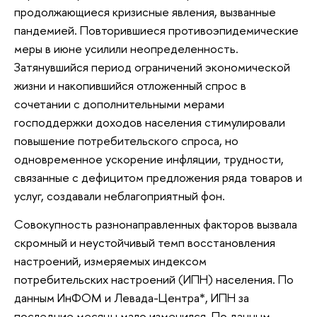
продолжающиеся кризисные явления, вызванные
пандемией. Повторившиеся противоэпидемические
меры в июне усилили неопределенность.
Затянувшийся период ограничений экономической
жизни и накопившийся отложенный спрос в
сочетании с дополнительными мерами
господдержки доходов населения стимулировали
повышение потребительского спроса, но
одновременное ускорение инфляции, трудности,
связанные с дефицитом предложения ряда товаров и
услуг, создавали неблагоприятный фон.
Совокупность разнонаправленных факторов вызвала
скромный и неустойчивый темп восстановления
настроений, измеряемых индексом
потребительских настроений (ИПН) населения. По
данным ИнФОМ и Левада-Центра*, ИПН за
последние месяцы мало изменился. По данным