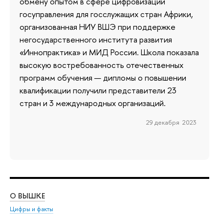
обмену опытом в сфере цифровизации
госуправления для госслужащих стран Африки,
организованная НИУ ВШЭ при поддержке
негосударственного института развития
«Иннопрактика» и МИД России. Школа показала
высокую востребованность отечественных
программ обучения — дипломы о повышении
квалификации получили представители 23
стран и 3 международных организаций.
29 декабря 2023
О ВЫШКЕ
ОБ
Цифры и факты
Ли