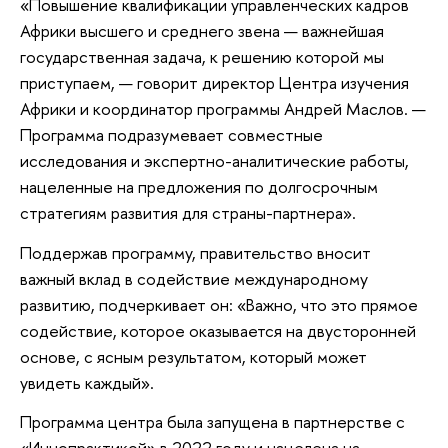
«Повышение квалификации управленческих кадров
Африки высшего и среднего звена — важнейшая
государственная задача, к решению которой мы
приступаем, — говорит директор Центра изучения
Африки и координатор программы Андрей Маслов. —
Программа подразумевает совместные
исследования и экспертно-аналитические работы,
нацеленные на предложения по долгосрочным
стратегиям развития для страны-партнера».
Поддержав программу, правительство вносит
важный вклад в содействие международному
развитию, подчеркивает он: «Важно, что это прямое
содействие, которое оказывается на двусторонней
основе, с ясным результатом, который может
увидеть каждый».
Программа центра была запущена в партнерстве с
«Иннопрактикой» в 2022 году и нацелена на