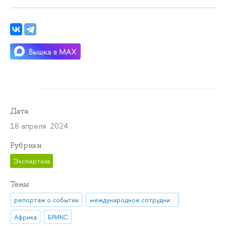
Дата
18 апреля 2024
Рубрики
Экспертиза
Темы
репортаж о событии
международное сотрудничество
Африка
БРИКС