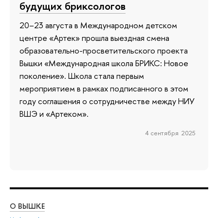
будущих бриксологов
20–23 августа в Международном детском
центре «Артек» прошла выездная смена
образовательно-просветительского проекта
Вышки «Международная школа БРИКС: Новое
поколение». Школа стала первым
мероприятием в рамках подписанного в этом
году соглашения о сотрудничестве между НИУ
ВШЭ и «Артеком».
4 сентября 2025
О ВЫШКЕ
ОБ