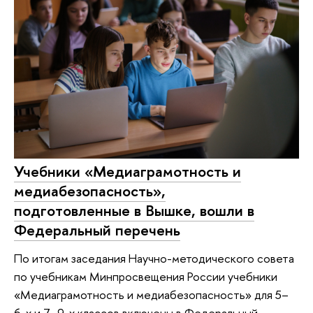
Учебники «Медиаграмотность и
медиабезопасность»,
подготовленные в Вышке, вошли в
Федеральный перечень
По итогам заседания Научно-методического совета
по учебникам Минпросвещения России учебники
«Медиаграмотность и медиабезопасность» для 5–
6-х и 7–9-х классов включены в Федеральный