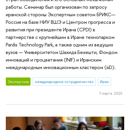
работы. Семинар был организован по запросу
иранской стороны Экспертным советом БРИКС—
Россия на базе НИУ ВШЭ и Центром прогресса и
развития при президенте Ирана (CPDI) в
партнерстве с крупнейшим в Иране технопарком
Pardis Technology Park, а также одним из ведущих
вузов — Университетом Шахида Бехешти, Фондом
инноваций и процветания (INIF) и Иранским
международным инновационным кластером (iiiD).
Экспертиза
международное сотрудничество
Иран
7 марта 2025