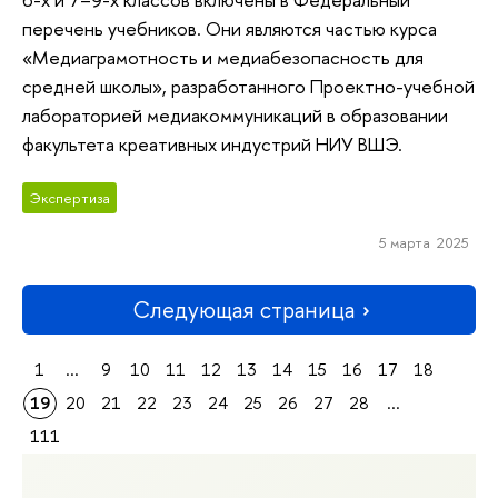
перечень учебников. Они являются частью курса
«Медиаграмотность и медиабезопасность для
средней школы», разработанного Проектно-учебной
лабораторией медиакоммуникаций в образовании
факультета креативных индустрий НИУ ВШЭ.
Экспертиза
5 марта 2025
Следующая страница
1
...
9
10
11
12
13
14
15
16
17
18
19
20
21
22
23
24
25
26
27
28
...
111