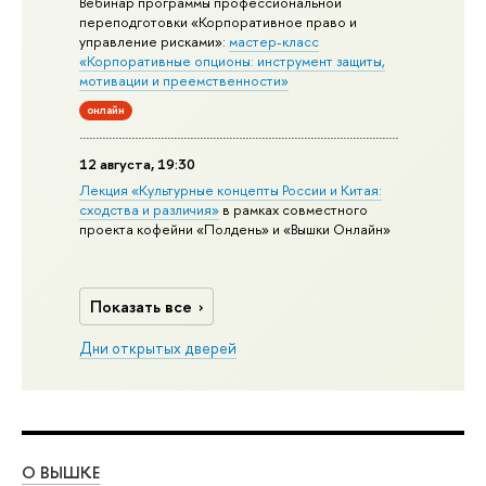
Вебинар программы профессиональной
переподготовки «Корпоративное право и
управление рисками»:
мастер-класс
«Корпоративные опционы: инструмент защиты,
мотивации и преемственности»
онлайн
12 августа, 19:30
Лекция «Культурные концепты России и Китая:
сходства и различия»
в рамках совместного
проекта кофейни «Полдень» и «Вышки Онлайн»
Показать все
Дни открытых дверей
О ВЫШКЕ
ОБ