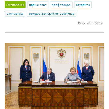
Экспертиза
идеи и опыт
профессора
студенты
экспертиза
рождественский киносеминар
19 декабря 2019