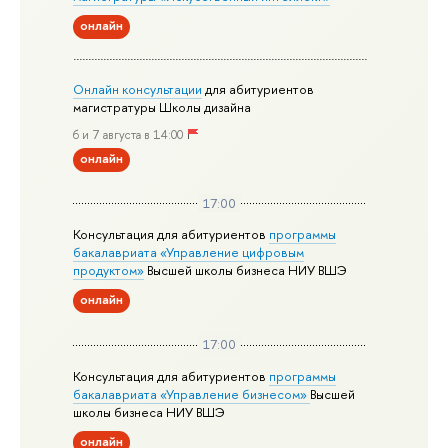
онлайн
Онлайн консультации
для абитуриентов
магистратуры Школы дизайна
6 и 7 августа в 14:00
онлайн
17:00
Консультация для абитуриентов
программы
бакалавриата «Управление цифровым
продуктом»
Высшей школы бизнеса НИУ ВШЭ
онлайн
17:00
Консультация для абитуриентов
программы
бакалавриата «Управление бизнесом»
Высшей
школы бизнеса НИУ ВШЭ
онлайн