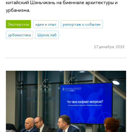
китайский Шэньчжэнь на биеннале архитектуры и
урбанизма.
Экспертиза
идеи и опыт
репортаж о событии
урбанистика
Шухов лаб
17 декабря 2019