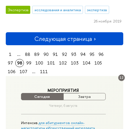
Экспертиза
исследования и аналитика
экспертиза
26 ноября 2019
Следующая страница
1
...
88
89
90
91
92
93
94
95
96
97
98
99
100
101
102
103
104
105
106
107
...
111
12
МЕРОПРИЯТИЯ
Сегодня
Завтра
Четверг, 6 августа
Интенсив
для абитуриентов онлайн-
магистратуры «Искусственный интеллект»