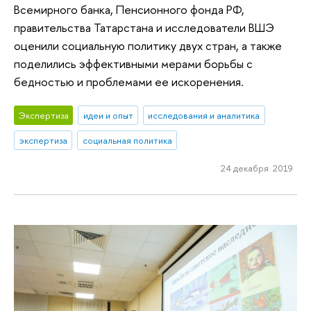
Всемирного банка, Пенсионного фонда РФ,
правительства Татарстана и исследователи ВШЭ
оценили социальную политику двух стран, а также
поделились эффективными мерами борьбы с
бедностью и проблемами ее искоренения.
Экспертиза
идеи и опыт
исследования и аналитика
экспертиза
социальная политика
24 декабря 2019