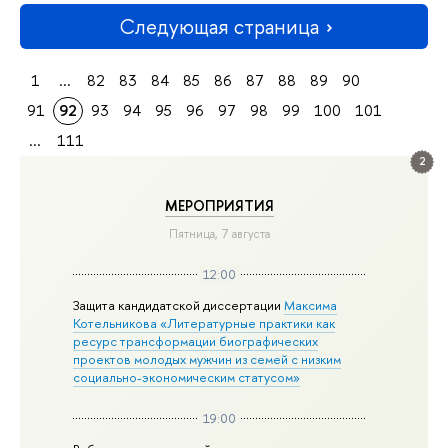
Следующая страница
1
...
82
83
84
85
86
87
88
89
90
91
92
93
94
95
96
97
98
99
100
101
...
111
2
МЕРОПРИЯТИЯ
Пятница, 7 августа
12:00
Защита кандидатской диссертации
Максима
Котельникова «Литературные практики как
ресурс трансформации биографических
проектов молодых мужчин из семей с низким
социально-экономическим статусом»
19:00