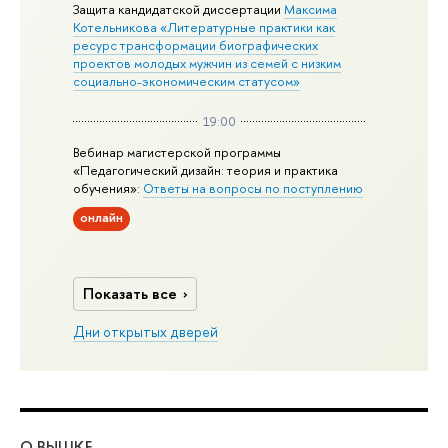
Защита кандидатской диссертации
Максима
Котельникова «Литературные практики как
ресурс трансформации биографических
проектов молодых мужчин из семей с низким
социально-экономическим статусом»
19:00
Вебинар магистерской программы
«Педагогический дизайн: теория и практика
обучения»:
Ответы на вопросы по поступлению
онлайн
Показать все
Дни открытых дверей
О ВЫШКЕ
ОБ