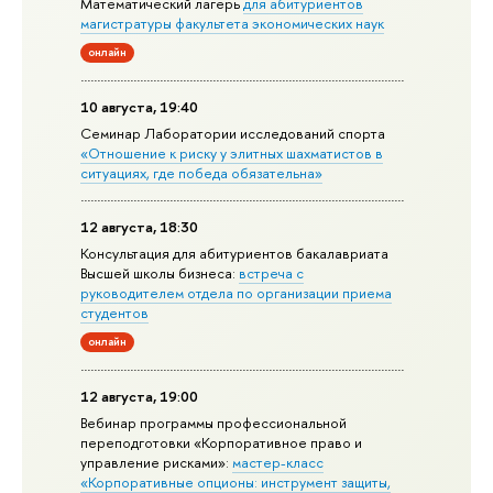
Математический лагерь
для абитуриентов
магистратуры факультета экономических наук
онлайн
10 августа, 19:40
Семинар Лаборатории исследований спорта
«Отношение к риску у элитных шахматистов в
ситуациях, где победа обязательна»
12 августа, 18:30
Консультация для абитуриентов бакалавриата
Высшей школы бизнеса:
встреча с
руководителем отдела по организации приема
студентов
онлайн
12 августа, 19:00
Вебинар программы профессиональной
переподготовки «Корпоративное право и
управление рисками»:
мастер-класс
«Корпоративные опционы: инструмент защиты,