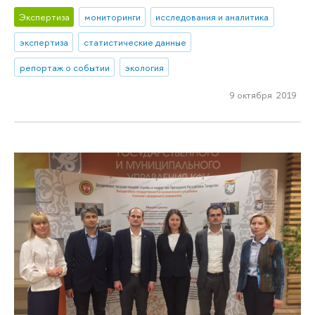
Экспертиза
мониторинги
исследования и аналитика
экспертиза
статистические данные
репортаж о событии
экология
9 октября 2019