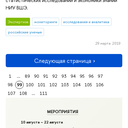
статистических исследований и экономики знаний
НИУ ВШЭ.
Экспертиза
мониторинги
исследования и аналитика
российские ученые
29 марта 2019
Следующая страница
1
...
89
90
91
92
93
94
95
96
97
98
99
100
101
102
103
104
105
106
107
108
...
111
МЕРОПРИЯТИЯ
10 августа – 22 августа