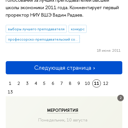
школы экономики 2011 года. Комментирует первый
проректор НИУ ВШЭ Вадим Радаев.
выборы лучшего преподавателя
конкурс
профессорско-преподавательский состав
18 июня 2011
Следующая страница
1
2
3
4
5
6
7
8
9
10
11
12
13
2
МЕРОПРИЯТИЯ
Понедельник, 10 августа