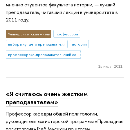
мнению студентов факультета истории, — лучший
преподаватель, читавший лекции в университете в
2011 году.
Университетская жизнь
профессора
выборы лучшего преподавателя
история
профессорско-преподавательский состав
15 июля 2011
«Я считаюсь очень жестким
преподавателем»
Профессор кафедры общей политологии,
руководитель магистерской программы «Прикладная
политология» Глеб Мусихин по итогам