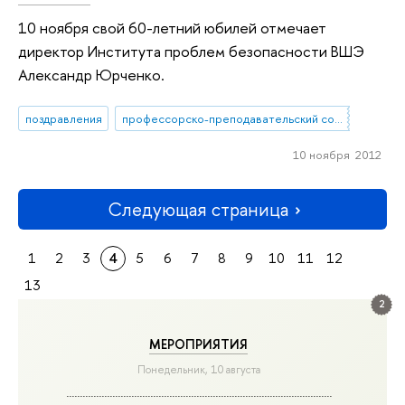
10 ноября свой 60-летний юбилей отмечает
директор Института проблем безопасности ВШЭ
Александр Юрченко.
поздравления
профессорско-преподавательский состав
10 ноября 2012
Следующая страница
1
2
3
4
5
6
7
8
9
10
11
12
13
2
МЕРОПРИЯТИЯ
Понедельник, 10 августа