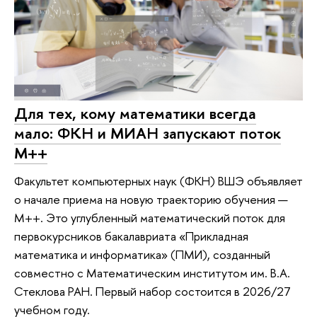
Для тех, кому математики всегда
мало: ФКН и МИАН запускают поток
М++
Факультет компьютерных наук (ФКН) ВШЭ объявляет
о начале приема на новую траекторию обучения —
М++. Это углубленный математический поток для
первокурсников бакалавриата «Прикладная
математика и информатика» (ПМИ), созданный
совместно с Математическим институтом им. В.А.
Стеклова РАН. Первый набор состоится в 2026/27
учебном году.