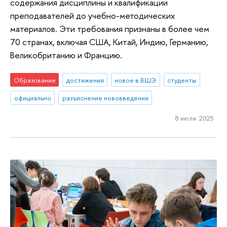
содержания дисциплины и квалификации
преподавателей до учебно-методических
материалов. Эти требования признаны в более чем
70 странах, включая США, Китай, Индию, Германию,
Великобританию и Францию.
Образование
достижения
новое в ВШЭ
студенты
официально
разъяснение нововведения
8 июля 2025