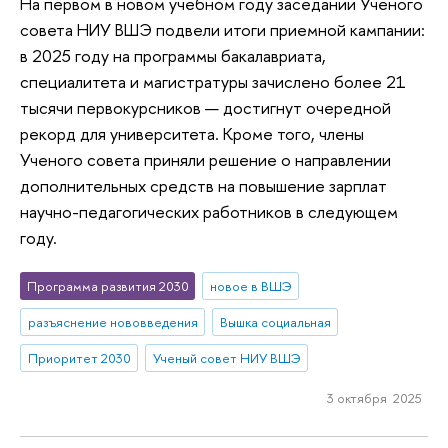
На первом в новом учебном году заседании Ученого
совета НИУ ВШЭ подвели итоги приемной кампании:
в 2025 году на программы бакалавриата,
специалитета и магистратуры зачислено более 21
тысячи первокурсников — достигнут очередной
рекорд для университета. Кроме того, члены
Ученого совета приняли решение о направлении
дополнительных средств на повышение зарплат
научно-педагогических работников в следующем
году.
Программа развития 2030
новое в ВШЭ
разъяснение нововведения
Вышка социальная
Приоритет 2030
Ученый совет НИУ ВШЭ
3 октября 2025