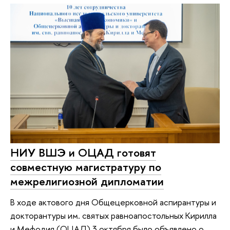
НИУ ВШЭ и ОЦАД готовят
совместную магистратуру по
межрелигиозной дипломатии
В ходе актового дня Общецерковной аспирантуры и
докторантуры им. святых равноапостольных Кирилла
и Мефодия (ОЦАД) 3 октября было объявлено о