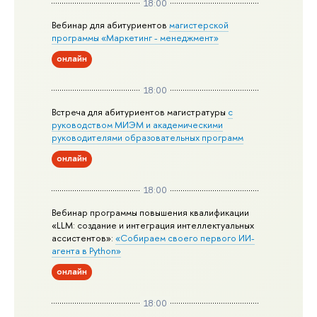
18:00
Вебинар для абитуриентов
магистерской
программы «Маркетинг - менеджмент»
онлайн
18:00
Встреча для абитуриентов магистратуры
с
руководством МИЭМ и академическими
руководителями образовательных программ
онлайн
18:00
Вебинар программы повышения квалификации
«LLM: создание и интеграция интеллектуальных
ассистентов»:
«Собираем своего первого ИИ-
агента в Python»
онлайн
18:00