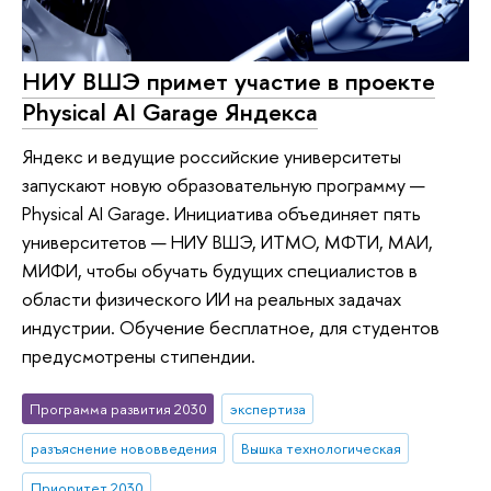
НИУ ВШЭ примет участие в проекте
Physical AI Garage Яндекса
Яндекс и ведущие российские университеты
запускают новую образовательную программу —
Physical AI Garage. Инициатива объединяет пять
университетов — НИУ ВШЭ, ИТМО, МФТИ, МАИ,
МИФИ, чтобы обучать будущих специалистов в
области физического ИИ на реальных задачах
индустрии. Обучение бесплатное, для студентов
предусмотрены стипендии.
Программа развития 2030
экспертиза
разъяснение нововведения
Вышка технологическая
Приоритет 2030