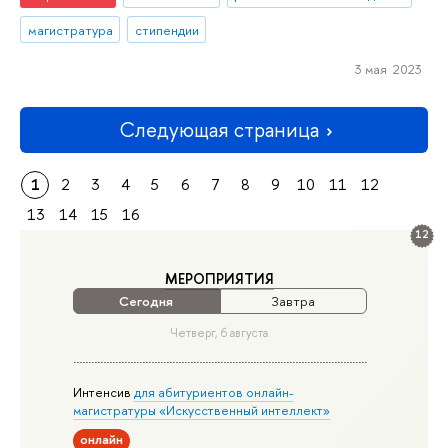
магистратура
стипендии
3 мая 2023
Следующая страница
1
2
3
4
5
6
7
8
9
10
11
12
13
14
15
16
12
МЕРОПРИЯТИЯ
Сегодня
Завтра
Четверг, 6 августа
Интенсив
для абитуриентов онлайн-
магистратуры «Искусственный интеллект»
онлайн