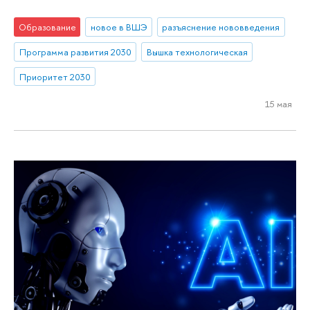
Образование
новое в ВШЭ
разъяснение нововведения
Программа развития 2030
Вышка технологическая
Приоритет 2030
15 мая