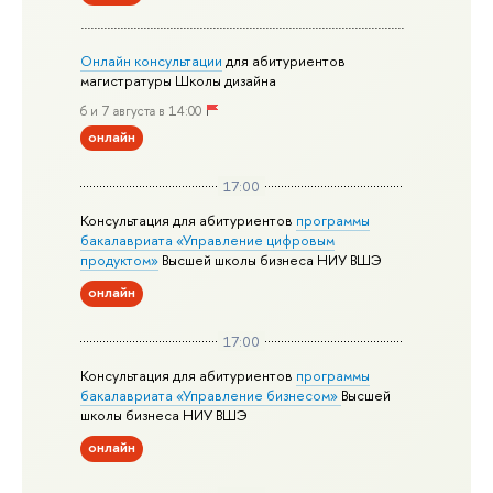
Онлайн консультации
для абитуриентов
магистратуры Школы дизайна
6 и 7 августа в 14:00
онлайн
17:00
Консультация для абитуриентов
программы
бакалавриата «Управление цифровым
продуктом»
Высшей школы бизнеса НИУ ВШЭ
онлайн
17:00
Консультация для абитуриентов
программы
бакалавриата «Управление бизнесом»
Высшей
школы бизнеса НИУ ВШЭ
онлайн