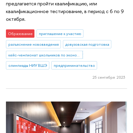
предлагается пройти квалификацию, или
квалификационное тестирование, в период с 6 по 9
октября.
Образование
приглашение к участию
разъяснение нововведения
довузовская подготовка
кейс-чемпионат школьников по экономике и предпринимательству
олимпиады НИУ ВШЭ
предпринимательство
25 сентября 2023