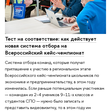
Тест на соответствие: как действует
новая система отбора на
Всероссийский кейс-чемпионат
Система отбора команд, которые получат
приглашение к участию в региональном этапе
Всероссийского кейс-чемпионата школьников по
экономике и предпринимательству, в этом году
изменилась. Если раньше потенциальным участникам
— командам из 2–4 учеников 9–11-х классов и
студентов СПО — нужно было записать и
представить видеовизитку, то в этом году им