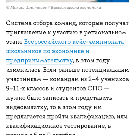
© Михаил Дмитриев / Высшая школа экономики
Система отбора команд, которые получат
приглашение к участию в региональном
этапе
Всероссийского кейс-чемпионата
школьников по экономике и
предпринимательству
, в этом году
изменилась. Если раньше потенциальным
участникам — командам из 2–4 учеников
9–11-х классов и студентов СПО —
нужно было записать и представить
видеовизитку, то в этом году им
предлагается пройти квалификацию, или
квалификационное тестирование, в
период с 6 по 9 октября.