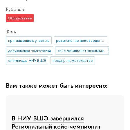
Рубрики
Образование
Темы
приглашение к участию
разъяснение нововведения
довузовская подготовка
кейс-чемпионат школьников по экономике и предпринимательству
олимпиады НИУ ВШЭ
предпринимательство
Вам также может быть интересно:
В НИУ ВШЭ завершился
Региональный кейс-чемпионат