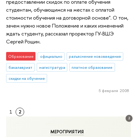
предоставлении скидок по оплате обучения
студентам, обучающимся на местах с оплатой
стоимости обучения на договорной основе". О том,
зачем нужно новое Положение и каких изменений
ждать студенту, рассказал проректор ГУ-ВШЭ
Сергей Рощин.
Образование
официально
разъяснение нововведения
бакалавриат
магистратура
платное образование
скидки на обучение
5 февраля 2008
1
2
2
МЕРОПРИЯТИЯ