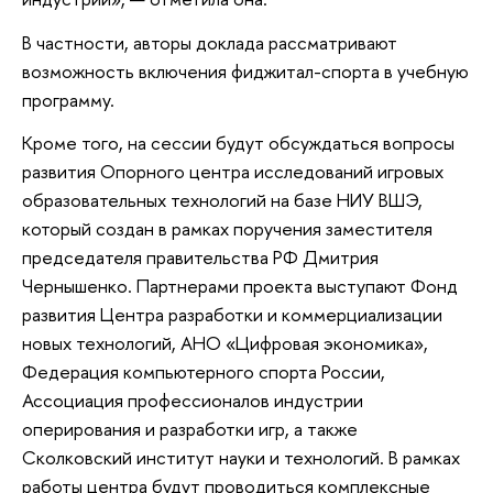
В частности, авторы доклада рассматривают
возможность включения фиджитал-спорта в учебную
программу.
Кроме того, на сессии будут обсуждаться вопросы
развития Опорного центра исследований игровых
образовательных технологий на базе НИУ ВШЭ,
который создан в рамках поручения заместителя
председателя правительства РФ Дмитрия
Чернышенко. Партнерами проекта выступают Фонд
развития Центра разработки и коммерциализации
новых технологий, АНО «Цифровая экономика»,
Федерация компьютерного спорта России,
Ассоциация профессионалов индустрии
оперирования и разработки игр, а также
Сколковский институт науки и технологий. В рамках
работы центра будут проводиться комплексные