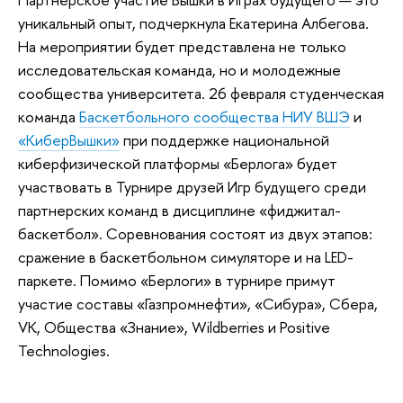
уникальный опыт, подчеркнула Екатерина Албегова.
На мероприятии будет представлена не только
исследовательская команда, но и молодежные
сообщества университета. 26 февраля студенческая
команда
Баскетбольного сообщества НИУ ВШЭ
и
«КиберВышки»
при поддержке национальной
киберфизической платформы «Берлога» будет
участвовать в Турнире друзей Игр будущего среди
партнерских команд в дисциплине «фиджитал-
баскетбол». Соревнования состоят из двух этапов:
сражение в баскетбольном симуляторе и на LED-
паркете. Помимо «Берлоги» в турнире примут
участие составы «Газпромнефти», «Сибура», Сбера,
VK, Общества «Знание», Wildberries и Positive
Technologies.