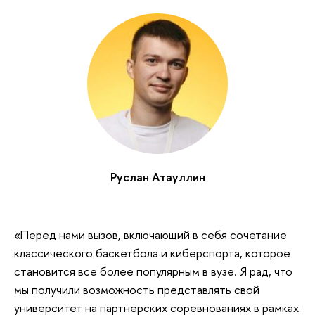
Руслан Атауллин
«Перед нами вызов, включающий в себя сочетание
классического баскетбола и киберспорта, которое
становится все более популярным в вузе. Я рад, что
мы получили возможность представлять свой
университет на партнерских соревнованиях в рамках