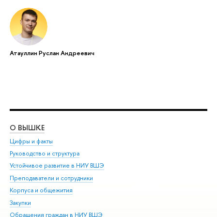
Атауллин Руслан Андреевич
О ВЫШКЕ
ОБ
Цифры и факты
Ли
Руководство и структура
Дов
Устойчивое развитие в НИУ ВШЭ
Ол
Преподаватели и сотрудники
При
Корпуса и общежития
Вы
Закупки
При
Обращения граждан в НИУ ВШЭ
Ас