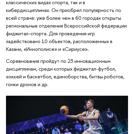
классических видах спорта, так и в
кибердисциплинах. Он приобрел популярность по
всей стране: уже более чем в 60 городах открыты
региональные отделения Всероссийской федерации
фиджитал-спорта. Для проведения игр
задействовано 10 объектов, расположенных в
Казани, «Иннополисе» и «Сириусе».
Соревнования пройдут по 23 инновационным
дисциплинам, среди которых фиджитал-футбол,
хоккей и баскетбол, единоборства, битвы роботов,
гонки дронов и др.