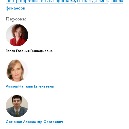
Центр образовательных программ
,
Школа дизайна
,
Школа
финансов
Персоны
Евпак Евгения Геннадьевна
Ряпина Наталья Евгеньевна
Семенов Александр Сергеевич