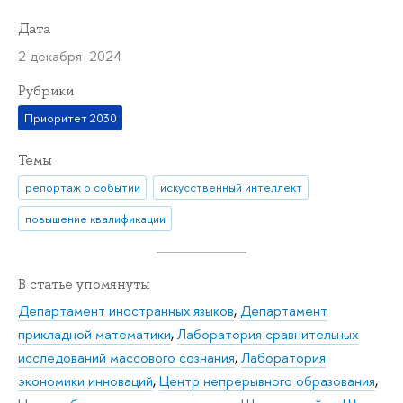
Дата
2 декабря 2024
Рубрики
Приоритет 2030
Темы
репортаж о событии
искусственный интеллект
повышение квалификации
В статье упомянуты
Департамент иностранных языков
,
Департамент
прикладной математики
,
Лаборатория сравнительных
исследований массового сознания
,
Лаборатория
экономики инноваций
,
Центр непрерывного образования
,