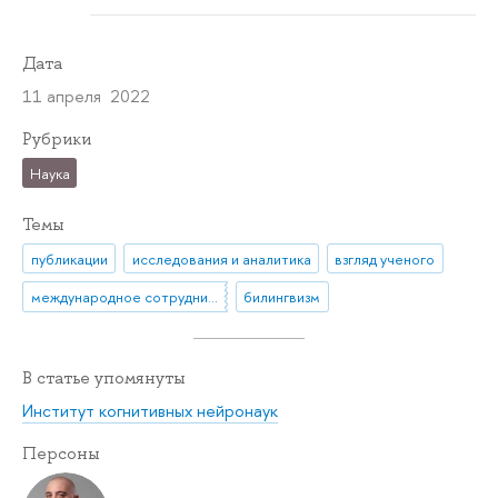
Дата
11 апреля 2022
Рубрики
Наука
Темы
публикации
исследования и аналитика
взгляд ученого
международное сотрудничество
билингвизм
В статье упомянуты
Институт когнитивных нейронаук
Персоны