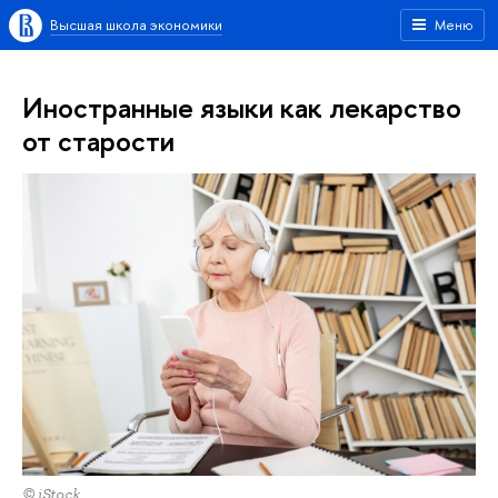
Высшая школа экономики
Меню
Иностранные языки как лекарство
от старости
© iStock