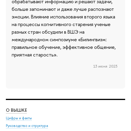
обрабатывают информацию и решают задачи,
больше запоминают и даже лучше распознают
эмоции. Влияние использования второго языка
на процессы когнитивного старения ученые
разных стран обсудили в ВШЭ на
международном симпозиуме «Билингвизм:
правильное обучение, эффективное общение,
приятная старость».
13 июня 2023
О ВЫШКЕ
ОБ
Цифры и факты
Ли
Руководство и структура
Дов