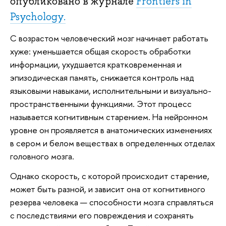
опубликовано в журнале
Frontiers in
Psychology.
С возрастом человеческий мозг начинает работать
хуже: уменьшается общая скорость обработки
информации, ухудшается кратковременная и
эпизодическая память, снижается контроль над
языковыми навыками, исполнительными и визуально-
пространственными функциями. Этот процесс
называется когнитивным старением. На нейронном
уровне он проявляется в анатомических изменениях
в сером и белом веществах в определенных отделах
головного мозга.
Однако скорость, с которой происходит старение,
может быть разной, и зависит она от когнитивного
резерва человека — способности мозга справляться
с последствиями его повреждения и сохранять