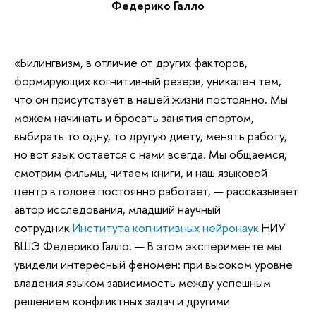
Федерико Галло
«Билингвизм, в отличие от других факторов,
формирующих когнитивный резерв, уникален тем,
что он присутствует в нашей жизни постоянно. Мы
можем начинать и бросать занятия спортом,
выбирать то одну, то другую диету, менять работу,
но вот язык остается с нами всегда. Мы общаемся,
смотрим фильмы, читаем книги, и наш языковой
центр в голове постоянно работает, — рассказывает
автор исследования, младший научный
сотрудник
Института когнитивных нейронаук
НИУ
ВШЭ Федерико Галло. — В этом эксперименте мы
увидели интересный феномен: при высоком уровне
владения языком зависимость между успешным
решением конфликтных задач и другими