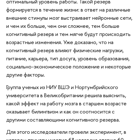
оптимальный уровень работы. Такой резерв
формируется в течение жизни: в ответ на различные
внешние стимулы мозг выстраивает нейронные сети,
и чем их больше, чем они сложнее, тем больше
когнитивный резерв и тем мягче будут происходить
возрастные изменения. Уже доказано, что на
когнитивный резерв влияют физические нагрузки,
питание, карьера, тип досуга, уровень образования,
социально-экономическое положение и некоторые
другие факторы.
Группа ученых из НИУ ВШЭ и Нортумбрийского
университета в Великобритании решила выяснить,
какой эффект на работу мозга в старшем возрасте
оказывает билингвизм и как он соотносится с
другими составляющими когнитивного резерва.
Для этого исследователи провели эксперимент, в
котором приняли участие 63 человека старше 60