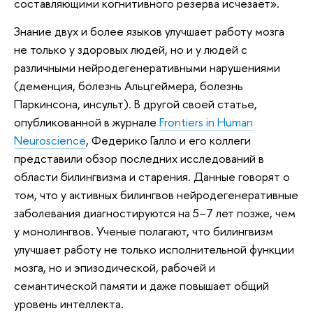
составляющими когнитивного резерва исчезает».
Знание двух и более языков улучшает работу мозга
не только у здоровых людей, но и у людей с
различными нейродегенеративными нарушениями
(деменция, болезнь Альцгеймера, болезнь
Паркинсона, инсульт). В другой своей статье,
опубликованной в журнале
Frontiers in Human
Neuroscience
, Федерико Галло и его коллеги
представили обзор последних исследований в
области билингвизма и старения. Данные говорят о
том, что у активных билингвов нейродегенеративные
заболевания диагностируются на 5–7 лет позже, чем
у монолингвов. Ученые полагают, что билингвизм
улучшает работу не только исполнительной функции
мозга, но и эпизодической, рабочей и
семантической памяти и даже повышает общий
уровень интеллекта.